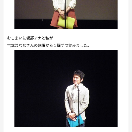
おしまいに坂部アナと私が
吉本ばななさんの短編から１編ずつ読みました。