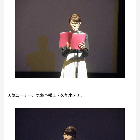
天気コーナー、気象予報士・久能木アナ、