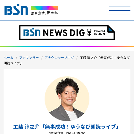
ホーム
テレビ
ホーム
アナウンサー
アナウンサーブログ
工藤 淳之介「無事成功！ゆうなび
ラジオ
朗読ライブ」
アナウンサー
イベント
ニュース
天気
工藤 淳之介「無事成功！ゆうなび朗読ライブ」
2016年9月26日 15:30