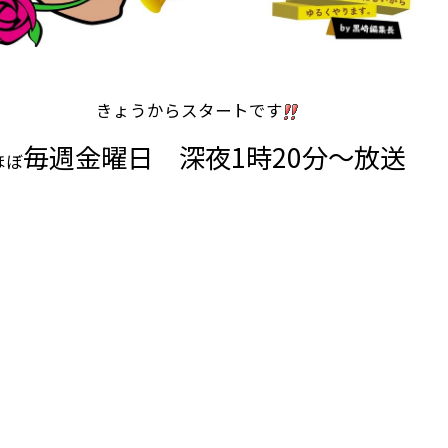
きょうからスタートです
毎週金曜日 深夜1時20分～放送
ほぼ