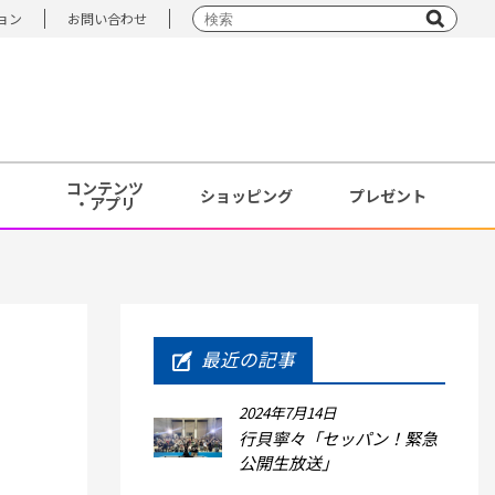
ョン
お問い合わせ
コンテンツ
ショッピング
プレゼント
・アプリ
最近の記事
2024年7月14日
行貝寧々「セッパン！緊急
公開生放送」