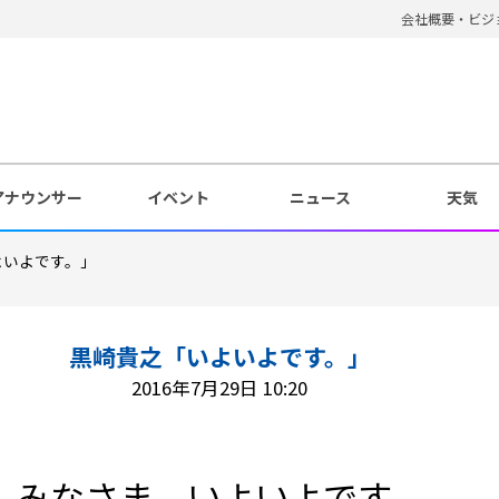
会社概要・ビジ
アナウンサー
イベント
ニュース
天気
よいよです。」
黒崎貴之「いよいよです。」
2016年7月29日 10:20
みなさま、いよいよです。