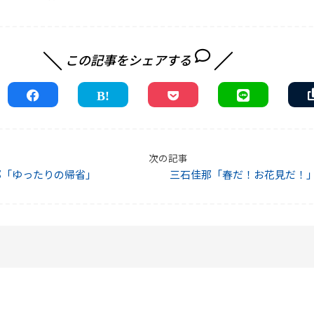
この記事をシェアする
次の記事
那「ゆったりの帰省」
三石佳那「春だ！お花見だ！