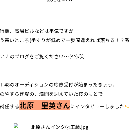
行機、高層ビルなどは平気ですが
う高いところ(手すりが低めで一歩間違えれば落ちる！？系
アナのブログをご覧ください…(^^)/笑
Ｔ48のオーディションの応募受付が始まったきょう、
のやすらぎ堤の、満開を迎えていた桜のもとで
北原 里英さん
就任する
にインタビューしました