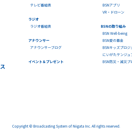
テレビ番組表
BSNアプリ
VR・ドローン
ラジオ
ラジオ番組表
BSNの取り組み
BSN Well-being
アナウンサー
BSN愛の募金
アナウンサーブログ
BSNキッズプロジ
にいがたケンジュ
イベント＆プレゼント
BSN防災・減災
ス
Copyright © Broadcasting System of Niigata Inc. All rights reserved.