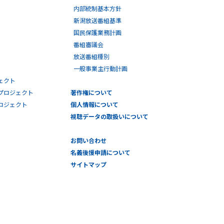
内部統制基本方針
新潟放送番組基準
国民保護業務計画
番組審議会
放送番組種別
一般事業主行動計画
ェクト
プロジェクト
著作権について
プロジェクト
個人情報について
視聴データの取扱いについて
お問い合わせ
名義後援申請について
サイトマップ