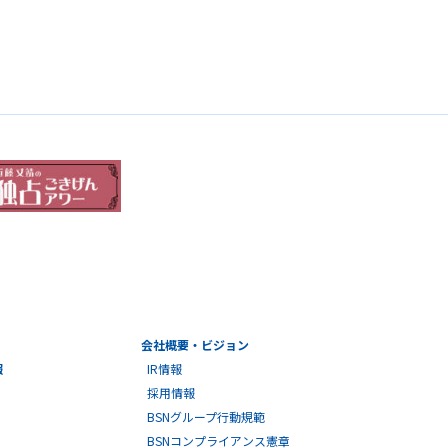
会社概要・ビジョン
報
IR情報
採用情報
BSNグループ行動規範
BSNコンプライアンス憲章