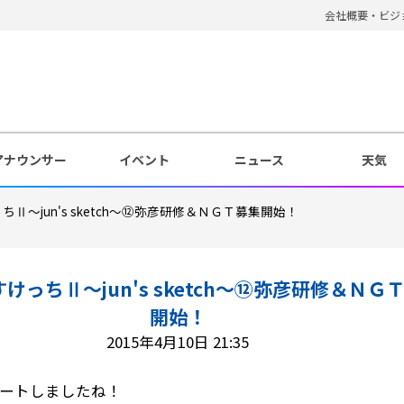
会社概要・ビジ
アナウンサー
イベント
ニュース
天気
Ⅱ～jun's sketch～⑫弥彦研修＆ＮＧＴ募集開始！
けっちⅡ～jun's sketch～⑫弥彦研修＆ＮＧ
開始！
2015年4月10日 21:35
ートしましたね！