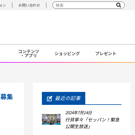
ョン
お問い合わせ
コンテンツ
ショッピング
プレゼント
・アプリ
Ｔ募集
最近の記事
2024年7月14日
行貝寧々「セッパン！緊急
公開生放送」