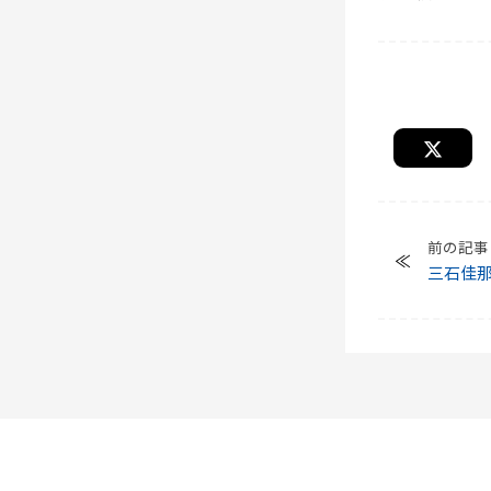
前の記事
三石佳