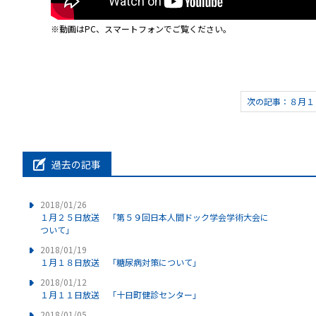
※動画はPC、スマートフォンでご覧ください。
次の記事：８月１０
過去の記事
2018/01/26
１月２５日放送 「第５９回日本人間ドック学会学術大会に
ついて」
2018/01/19
１月１８日放送 「糖尿病対策について」
2018/01/12
１月１１日放送 「十日町健診センター」
2018/01/05