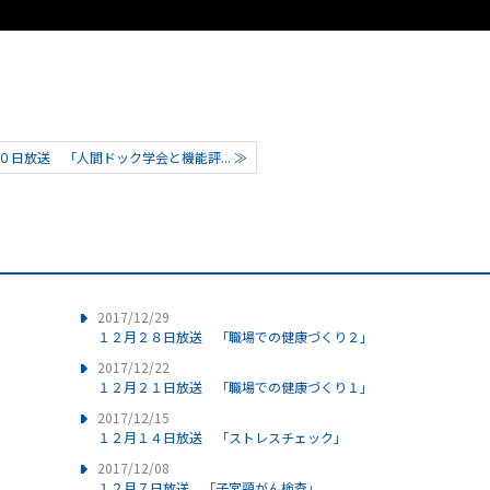
日放送 「人間ドック学会と機能評... ≫
2017/12/29
１２月２８日放送 「職場での健康づくり２」
2017/12/22
１２月２１日放送 「職場での健康づくり１」
2017/12/15
１２月１４日放送 「ストレスチェック」
2017/12/08
１２月７日放送 「子宮頸がん検査」