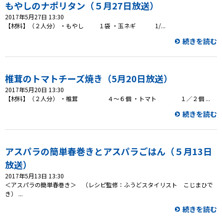
もやしのナポリタン（５月27日放送）
2017年5月27日 13:30
プレゼント
【材料】（２人分） ・もやし １袋 ・玉ネギ 1/...
続きを読む
コンテンツ・アプリ
ショッピング
椎茸のトマトチーズ焼き（5月20日放送）
2017年5月20日 13:30
会社概要・ビジョン
【材料】（２人分） ・椎茸 ４～６個 ・トマト １／２個 ...
お問い合わせ
続きを読む
アスパラの簡単春巻きとアスパラごはん（５月13日
放送）
2017年5月13日 13:30
＜アスパラの簡単春巻き＞ （レシピ監修：ふうどスタイリスト こじまひで
き） ...
続きを読む