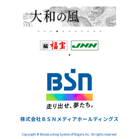
株式会社ＢＳＮメディアホールディングス
Copyright © Broadcasting System of Niigata Inc. All rights reserved.