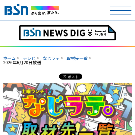
ホーム
テレビ
ホーム
テレビ
なじラテ
取材先一覧
2026年6月20日放送
ラジオ
アナウンサー
イベント
ニュース
天気