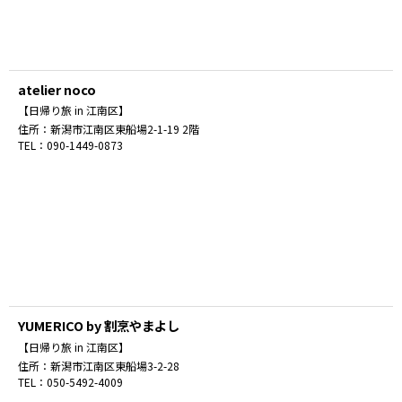
atelier noco
【日帰り旅 in 江南区】
住所：
新潟市江南区東船場2-1-19 2階
TEL：
090-1449-0873
YUMERICO by 割烹やまよし
【日帰り旅 in 江南区】
住所：
新潟市江南区東船場3-2-28
TEL：
050-5492-4009