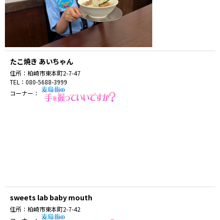
たこ焼き あいちゃん
住所：
柏崎市東本町2-7-47
TEL：
080-5688-3999
コーナー：
sweets lab baby mouth
住所：
柏崎市東本町2-7-42
コーナー：