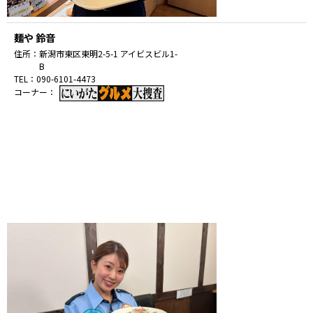
麺や 鈴音
住所：
新潟市東区東明2-5-1 アイビスビル1-
B
TEL：
090-6101-4473
コーナー：