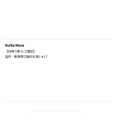
Nolla Mura
【日帰り旅 in 江南区】
住所：
新潟市江南区丸潟1-4-17