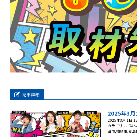
記事詳細
2025年3
2025年3月 1日 12
カテゴリ：ごはん
田市
,
柏崎市
,
麦島