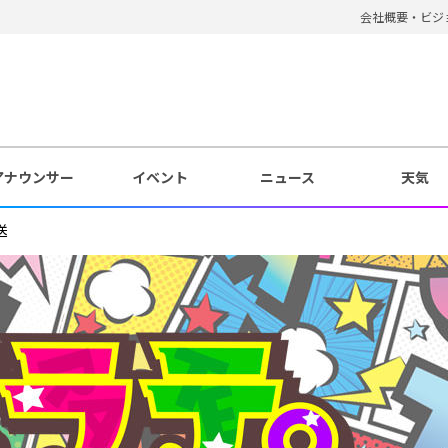
会社概要・ビジ
アナウンサー
イベント
ニュース
天気
送