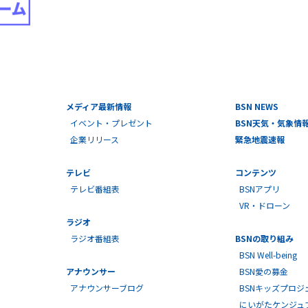
メディア最新情報
BSN NEWS
イベント・プレゼント
BSN天気・気象情
企業リリース
緊急地震速報
テレビ
コンテンツ
テレビ番組表
BSNアプリ
VR・ドローン
ラジオ
ラジオ番組表
BSNの取り組み
BSN Well-being
アナウンサー
BSN愛の募金
アナウンサーブログ
BSNキッズプロジ
にいがたケンジュ