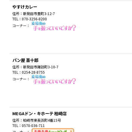
やすけカレー
住所：
新発田市豊町3-12-7
TEL：
070-3256-8200
コーナー：
パン屋 喜十郎
住所：
新発田市諏訪町3-10-7
TEL：
0254-28-8755
コーナー：
MEGAドン・キホーテ 柏崎店
住所：
柏崎市東長浜町4番15号
TEL：
0570-036-711
コーナー：