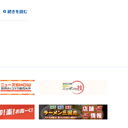
続きを読む