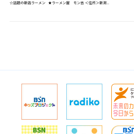
☆話題の新店ラーメン ★ラーメン屋 モン吉 ＜住所＞新潟...