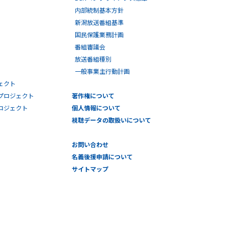
内部統制基本方針
新潟放送番組基準
国民保護業務計画
番組審議会
放送番組種別
一般事業主行動計画
ェクト
プロジェクト
著作権について
プロジェクト
個人情報について
視聴データの取扱いについて
お問い合わせ
名義後援申請について
サイトマップ