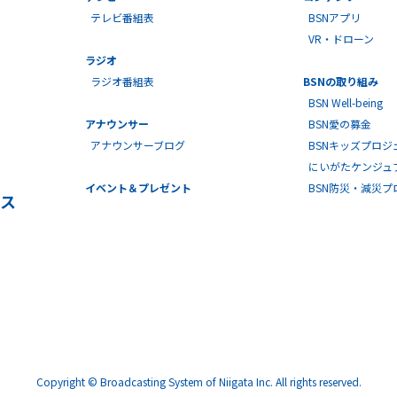
テレビ番組表
BSNアプリ
VR・ドローン
ラジオ
ラジオ番組表
BSNの取り組み
BSN Well-being
アナウンサー
BSN愛の募金
アナウンサーブログ
BSNキッズプロジ
にいがたケンジュ
イベント＆プレゼント
BSN防災・減災
ス
Copyright © Broadcasting System of Niigata Inc. All rights reserved.