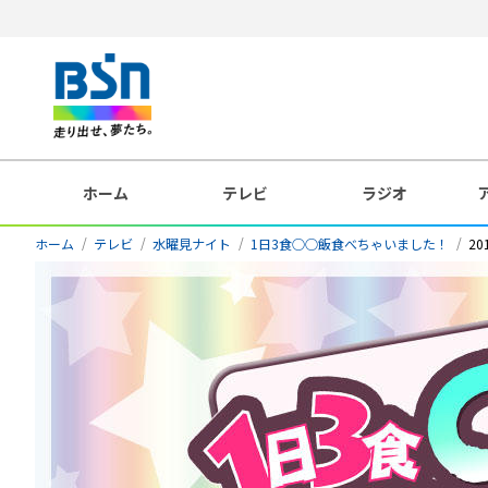
ホーム
テレビ
ラジオ
ホーム
テレビ
水曜見ナイト
1日3食○○飯食べちゃいました！
20