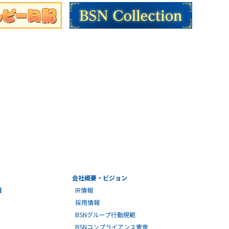
会社概要・ビジョン
報
IR情報
採用情報
BSNグループ行動規範
BSNコンプライアンス憲章