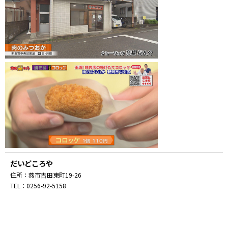
だいどころや
住所：燕市吉田東町19-26
TEL：0256-92-5158