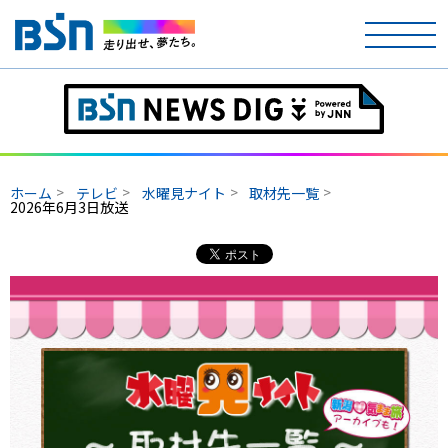
ホーム
テレビ
ホーム
テレビ
水曜見ナイト
取材先一覧
2026年6月3日放送
ラジオ
アナウンサー
イベント
ニュース
天気