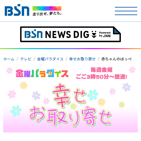
ホーム
ホーム
テレビ
金曜パラダイス
幸せお取り寄せ
赤ちゃんのほっぺ
テレビ
ラジオ
アナウンサー
イベント
ニュース
天気