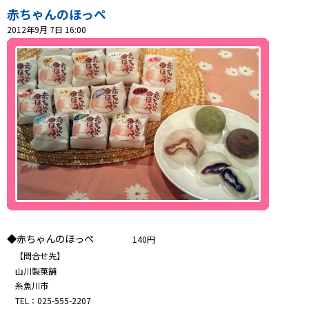
赤ちゃんのほっぺ
プレゼント
2012年9月 7日 16:00
コンテンツ・アプリ
ショッピング
会社概要・ビジョン
お問い合わせ
◆赤ちゃんのほっぺ
140円
【問合せ先】
山川製菓舗
糸魚川市
TEL：025-555-2207