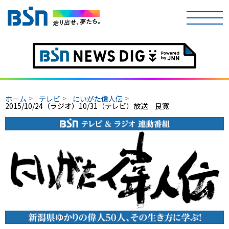
ホーム
テレビ
ホーム
テレビ
にいがた偉人伝
2015/10/24（ラジオ）10/31（テレビ）放送 良寛
ラジオ
アナウンサー
イベント
ニュース
天気