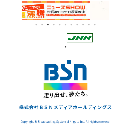
株式会社ＢＳＮメディアホールディングス
Copyright © Broadcasting System of Niigata Inc. All rights reserved.