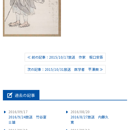
≪ 前の記事：2015/10/17放送 作家 坂口安吾
次の記事：2015/10/31放送 医学者 平澤興 ≫
過去の記事
2016/09/17
2016/08/20
2016/9/24放送 竹谷富
2016/8/27放送 内藤久
士雄
寛