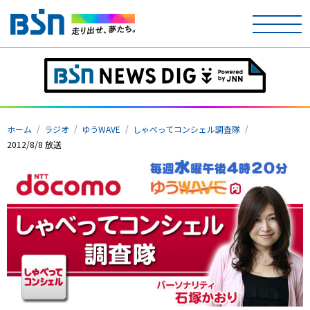
ホーム
テレビ
ホーム
ラジオ
ゆうWAVE
しゃべってコンシェル調査隊
ラジオ
2012/8/8 放送
アナウンサー
イベント
ニュース
天気