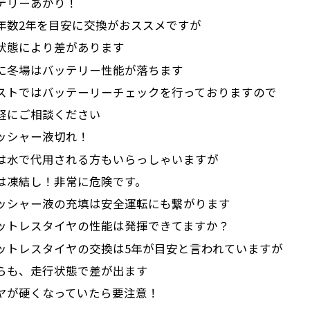
テリーあがり！
数2年を目安に交換がおススメですが
態により差があります
冬場はバッテリー性能が落ちます
トではバッテーリーチェックを行っておりますので
にご相談ください
ッシャー液切れ！
水で代用される方もいらっしゃいますが
凍結し！非常に危険です。
シャー液の充填は安全運転にも繋がります
ットレスタイヤの性能は発揮できてますか？
トレスタイヤの交換は5年が目安と言われていますが
も、走行状態で差が出ます
が硬くなっていたら要注意！