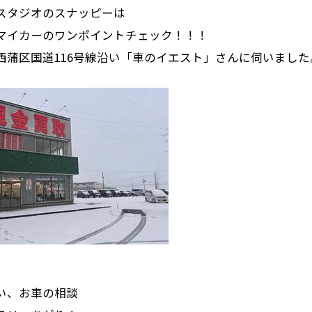
スタジオのスナッピーは
マイカーのワンポイントチェック！！！
西蒲区国道116号線沿い「車のイエスト」さんに伺いました
い、お車の相談