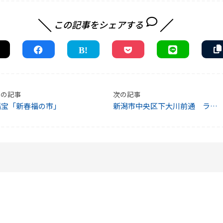
この記事をシェアする
前の記事
次の記事
福宝「新春福の市」
新潟市中央区下大川前通 ラバ
トゥール