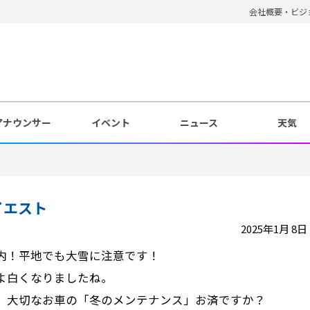
会社概要・ビジ
アナウンサー
イベント
ニュース
天気
イエスト
2025年1月 8日 
内！平地でも大雪に注意です！
よ白くなりましたね。
、大切なお車の「冬のメンテナンス」お済ですか？