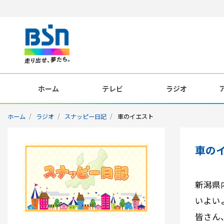
ホーム
テレビ
ラジオ
ホーム
ラジオ
スナッピー日記
車のイエスト
車の
新潟県
いよい
皆さん