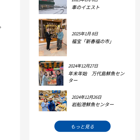
車のイエスト
。
2025年1月 8日
福宝「新春福の市」
2024年12月27日
年末年始 万代島鮮魚セン
ター
2024年12月26日
岩船港鮮魚センター
もっと見る