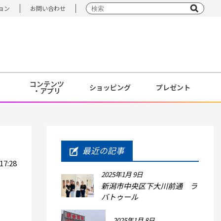
ョン
お問い合わせ
コンテンツ
ショッピング
プレゼント
・アプリ
最近の記事
17:28
2025年1月 9日
新潟市中央区下大川前通 ラ
バトゥール
2025年1月 8日