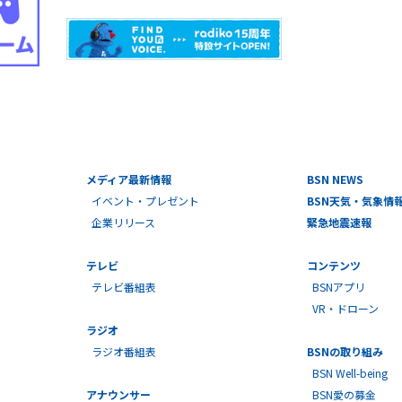
メディア最新情報
BSN NEWS
イベント・プレゼント
BSN天気・気象情
企業リリース
緊急地震速報
テレビ
コンテンツ
テレビ番組表
BSNアプリ
VR・ドローン
ラジオ
ラジオ番組表
BSNの取り組み
BSN Well-being
アナウンサー
BSN愛の募金