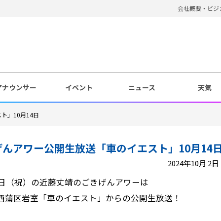
会社概要・ビジ
アナウンサー
イベント
ニュース
天気
ト」10月14日
げんアワー公開生放送「車のイエスト」10月14
2024年10月 2日 
14日（祝）の近藤丈靖のごきげんアワーは
西蒲区岩室「車のイエスト」からの公開生放送！