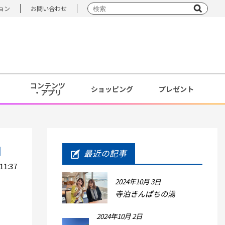
ョン
お問い合わせ
コンテンツ
ショッピング
プレゼント
・アプリ
日
最近の記事
11:37
2024年10月 3日
寺泊きんぱちの湯
2024年10月 2日