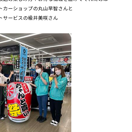
トカーショップの丸山早智さんと
トサービスの楡井美咲さん