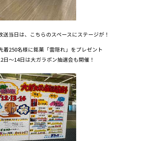
放送当日は、こちらのスペースにステージが！
は先着250名様に銘菓「雲隠れ」をプレゼント
12日～14日は大ガラポン抽選会も開催！