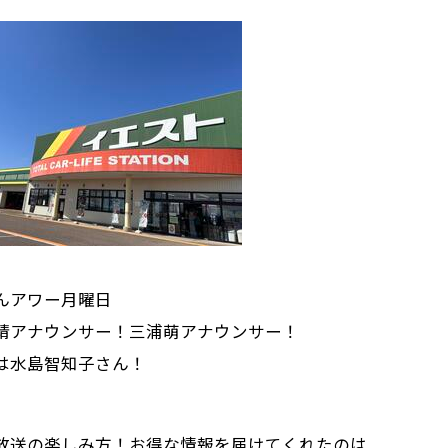
んアワー月曜日
靖アナウンサー！三浦萌アナウンサー！
は水島智知子さん！
放送の楽しみ方！お得な情報を届けてくれたのは