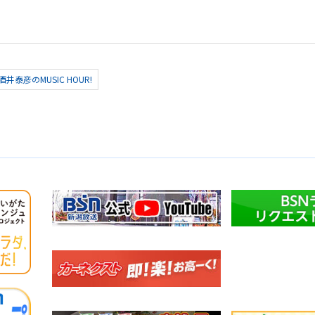
酒井泰彦のMUSIC HOUR!