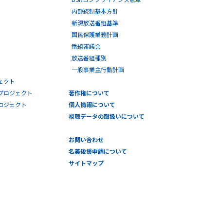
内部統制基本方針
新潟放送番組基準
国民保護業務計画
番組審議会
放送番組種別
一般事業主行動計画
ェクト
プロジェクト
著作権について
プロジェクト
個人情報について
視聴データの取扱いについて
お問い合わせ
名義後援申請について
サイトマップ