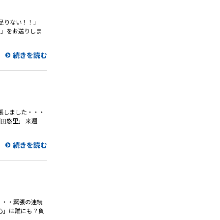
足りない！！」
り」をお送りしま
続きを読む
緊張しました・・・
田悠里」 来週
続きを読む
・・・緊張の連続
心」は誰にも？負