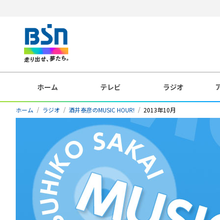
ホーム
テレビ
ラジオ
ホーム
ラジオ
酒井泰彦のMUSIC HOUR!
2013年10月