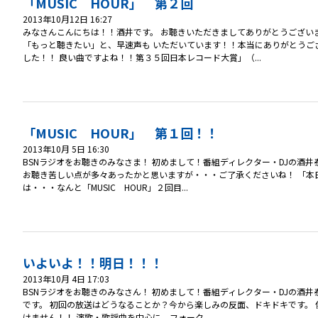
「MUSIC HOUR」 第２回
2013年10月12日 16:27
みなさんこんにちは！！酒井です。 お聴きいただきましてありがとうござい
「もっと聴きたい」と、早速声も いただいています！！本当にありがとうご
した！！ 良い曲ですよね！！第３５回日本レコード大賞」（...
「MUSIC HOUR」 第１回！！
2013年10月 5日 16:30
BSNラジオをお聴きのみなさま！ 初めまして！番組ディレクター・DJの酒
お聴き苦しい点が多々あったかと思いますが・・・ご了承くださいね！ 「本日
は・・・なんと「MUSIC HOUR」２回目...
いよいよ！！明日！！！
2013年10月 4日 17:03
BSNラジオをお聴きのみなさん！ 初めまして！番組ディレクター・DJの酒井泰
です。 初回の放送はどうなることか？今から楽しみの反面、ドキドキです。
けません！！ 演歌・歌謡曲を中心に、フォーク...