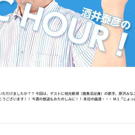
いただけましたか？？ 今回は、ゲストに地元新潟（南魚沼出身）の歌手、原沢みなこ
うございます！！ 今週の放送もおたのしみに！！ 本日の曲達・・・ M-1「じょっ