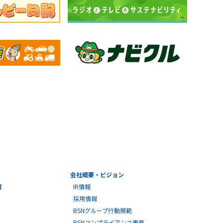
会社概要・ビジョン
報
IR情報
採用情報
BSNグループ行動規範
BSNコンプライアンス憲章