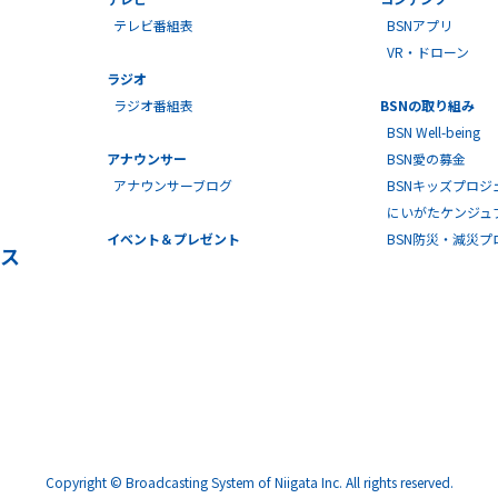
テレビ番組表
BSNアプリ
VR・ドローン
ラジオ
ラジオ番組表
BSNの取り組み
BSN Well-being
アナウンサー
BSN愛の募金
アナウンサーブログ
BSNキッズプロジ
にいがたケンジュ
イベント＆プレゼント
BSN防災・減災
ス
Copyright © Broadcasting System of Niigata Inc. All rights reserved.