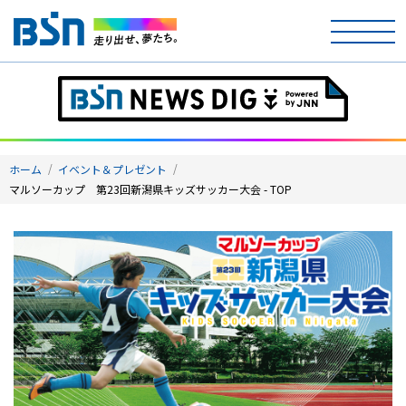
ホーム
テレビ
ホーム
イベント＆プレゼント
ラジオ
マルソーカップ 第23回新潟県キッズサッカー大会 - TOP
アナウンサー
イベント
ニュース
天気