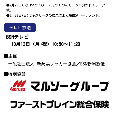
●9月23日(火)は４つのチームずつ６つのリーグに分かれてリーグ
戦。
●9月28日(日)は予選リーグの結果により順位別トーナメント。
テレビ放送
BSNテレビ
10月13日（月･祝）10:50～11:20
■主催
一般社団法人 新潟県サッカー協会／BSN新潟放送
■特別協賛