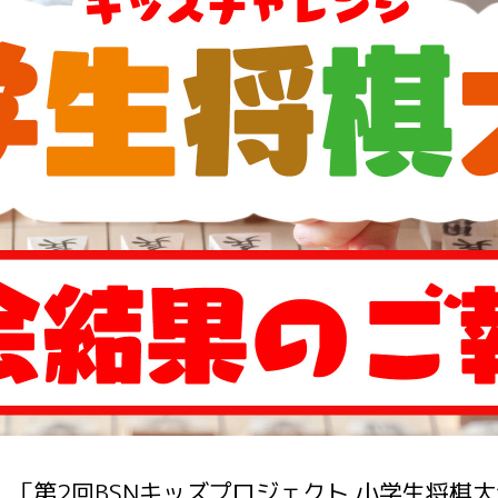
）、「第2回BSNキッズプロジェクト 小学生将