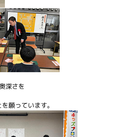
奥深さを
とを願っています。