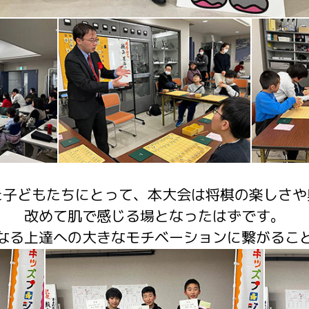
た子どもたちにとって、本大会は将棋の楽しさや
改めて肌で感じる場と
なったはずです。
なる上達への大きなモチベーションに繋がるこ