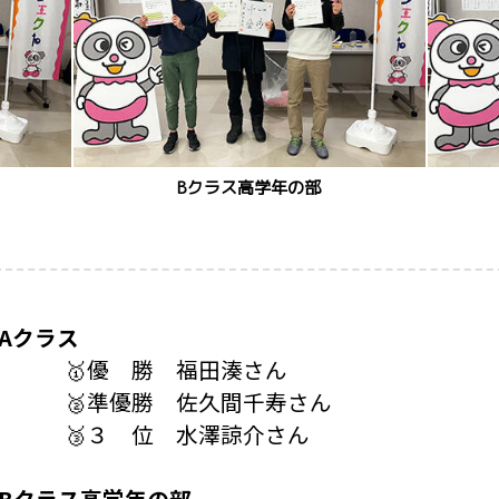
Bクラス高学年の部
Aクラス
🥇優 勝 福田湊さん
🥈準優勝 佐久間千寿さん
🥉３ 位 水澤諒介さん
Bクラス高学年の部