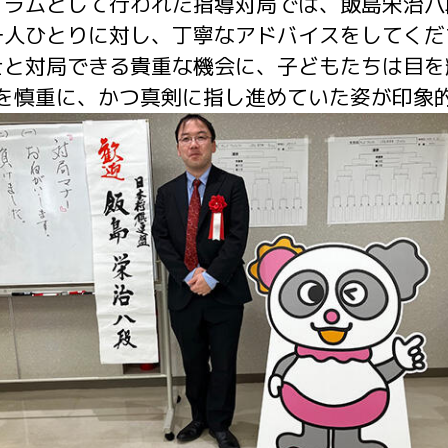
グラムとして行われた指導対局では、
飯島栄治八
一人ひとりに対し、丁寧なアドバイスをしてくだ
士と対局できる貴重な機会に、子どもたちは目を
を慎重に、かつ真剣に指し進めていた姿が印象