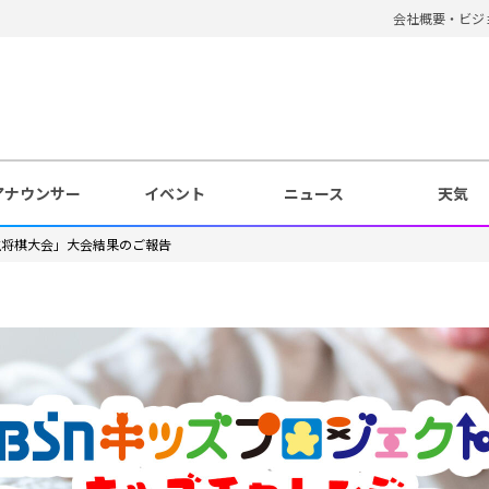
会社概要・ビジ
アナウンサー
イベント
ニュース
天気
生将棋大会」大会結果のご報告