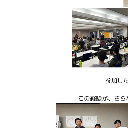
参加し
この経験が、さら