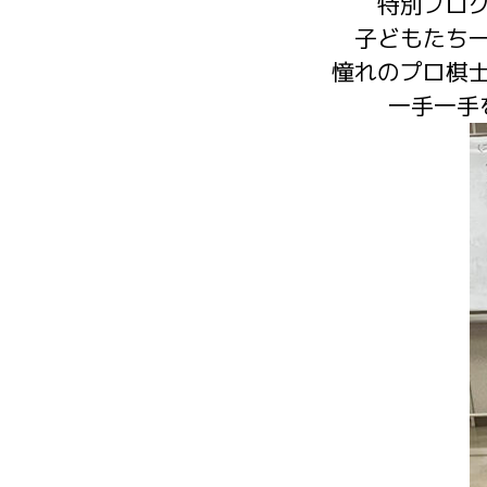
特別プロ
子どもたち
憧れのプロ棋
一手一手