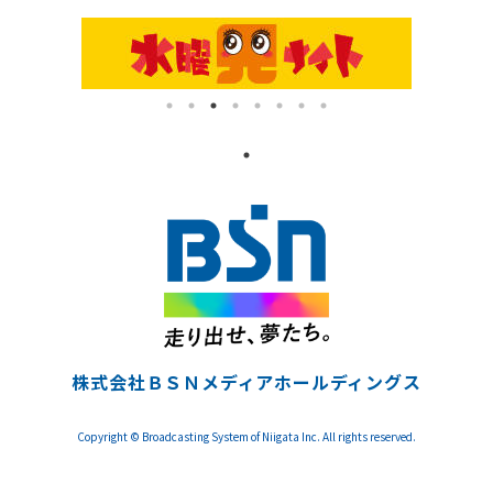
株式会社ＢＳＮメディアホールディングス
Copyright © Broadcasting System of Niigata Inc. All rights reserved.