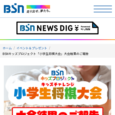
ホーム
テレビ
ホーム
イベント＆プレゼント
ラジオ
BSNキッズプロジェクト「小学生将棋大会」大会結果のご報告
アナウンサー
イベント
ニュース
天気