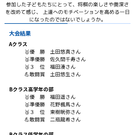
参加した子どもたちにとって、将棋の楽しさや奥深さ
を改めて感じ、
上達へのモチベーションを高める一日
になったのではないでしょうか。
大会結果
Aクラス
🥇優 勝 土田悠真さん
🥈準優勝 佐久間千寿さん
🥉３ 位 福田湊さん
💪敢闘賞 土田悠生さん
Bクラス高学年の部
🥇優 勝 福田遥さん
🥈準優勝 花野楓馬さん
🥉３ 位 東樹晄弥さん
💪敢闘賞 二瓶龍希さん
Bクラス低学年の部