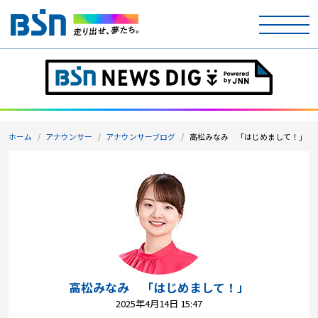
ホーム
テレビ
ホーム
アナウンサー
アナウンサーブログ
高松みなみ 「はじめまして！」
ラジオ
アナウンサー
イベント
ニュース
天気
高松みなみ 「はじめまして！」
2025年4月14日 15:47