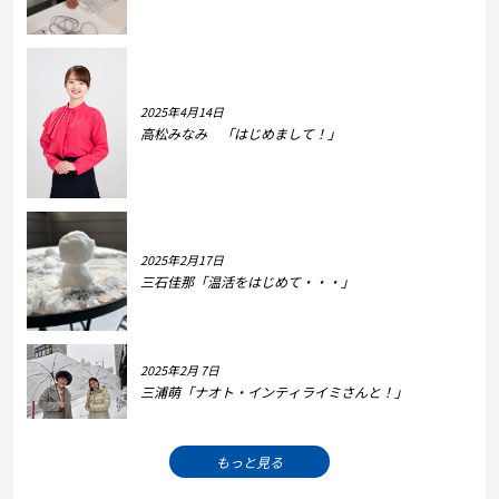
2025年4月14日
高松みなみ 「はじめまして！」
2025年2月17日
三石佳那「温活をはじめて・・・」
2025年2月 7日
三浦萌「ナオト・インティライミさんと！」
もっと見る