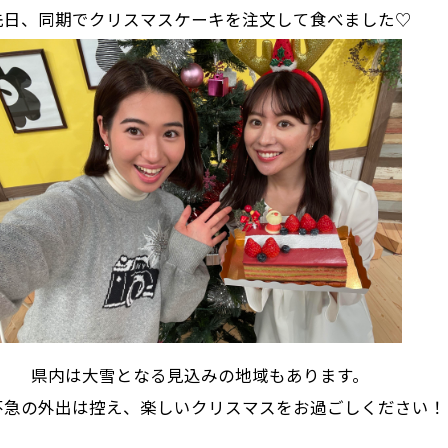
先日、同期でクリスマスケーキを注文して食べました♡
県内は大雪となる見込みの地域もあります。
不急の外出は控え、楽しいクリスマスをお過ごしください！