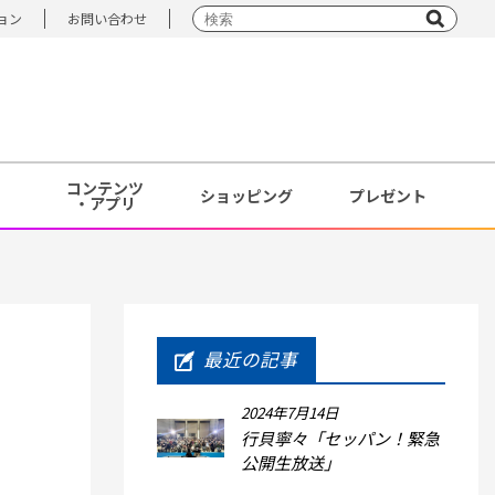
ョン
お問い合わせ
コンテンツ
ショッピング
プレゼント
・アプリ
最近の記事
2024年7月14日
行貝寧々「セッパン！緊急
公開生放送」