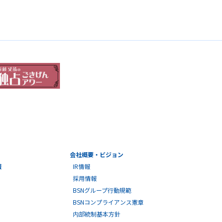
会社概要・ビジョン
報
IR情報
採用情報
BSNグループ行動規範
BSNコンプライアンス憲章
内部統制基本方針