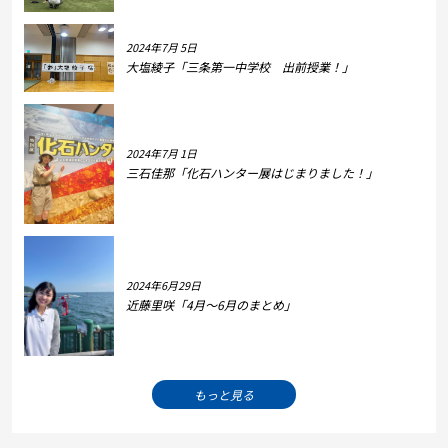
2024年7月 5日
大塩綾子「三条第一中学校 出前授業！」
2024年7月 1日
三石佳那「化石ハンター展はじまりました！」
2024年6月29日
近藤里咲「4月～6月のまとめ」
もっと見る