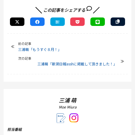
この記事をシェアする
前の記事
三浦萌「もうすぐ８月！」
次の記事
三浦萌「新潟日報asshに掲載して頂きました！」
三浦 萌
Moe Miura
担当番組