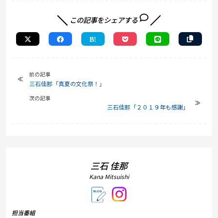
この記事をシェアする
前の記事
三石佳那「真夏の文化祭！」
次の記事
三石佳那「２０１９年も感謝」
三石 佳那
Kana Mitsuishi
担当番組