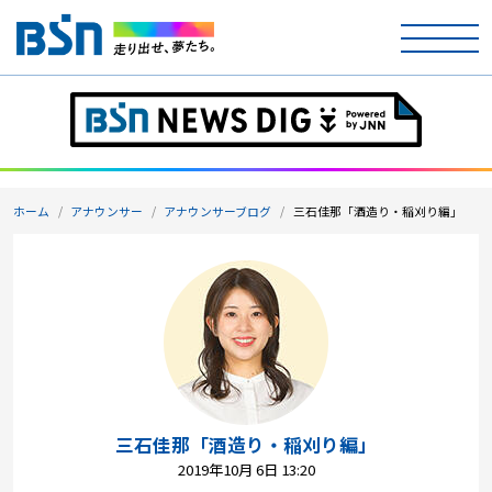
ホーム
テレビ
ホーム
アナウンサー
アナウンサーブログ
三石佳那「酒造り・稲刈り編」
ラジオ
アナウンサー
イベント
ニュース
天気
三石佳那「酒造り・稲刈り編」
2019年10月 6日 13:20