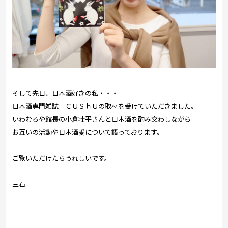
そして先日、日本酒好きの私・・・
日本酒専門雑誌 ＣＵＳｈＵの取材を受けていただきました。
いわむろや館長の小倉壮平さんと日本酒を酌み交わしながら
お互いの活動や日本酒愛について語っております。
ご覧いただけたらうれしいです。
三石