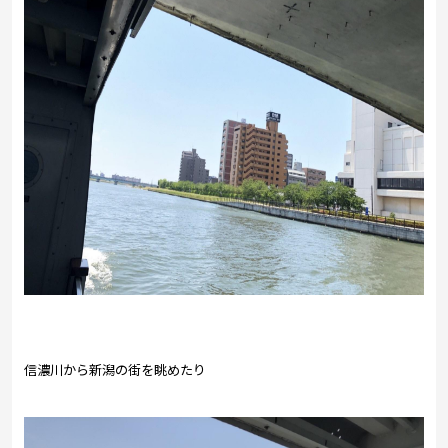
信濃川から新潟の街を眺めたり