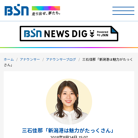
ホーム
テレビ
ホーム
アナウンサー
アナウンサーブログ
三石佳那「新潟港は魅力がたっく
ラジオ
さん」
アナウンサー
イベント
ニュース
天気
三石佳那「新潟港は魅力がたっくさん」
2018年8月24日 15:07