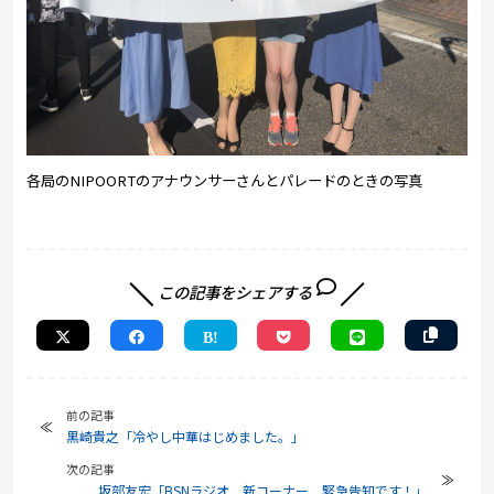
各局のNIPOORTのアナウンサーさんとパレードのときの写真
この記事をシェアする
前の記事
黒崎貴之「冷やし中華はじめました。」
次の記事
坂部友宏「BSNラジオ 新コーナー 緊急告知です！」