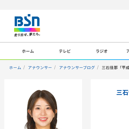
ホーム
テレビ
ラジオ
ホーム
アナウンサー
アナウンサーブログ
三石佳那「平
三石