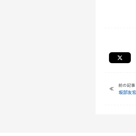
前の記事
坂部友
パない