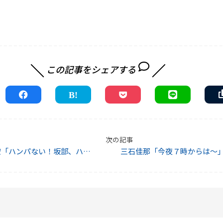
この記事をシェアする
次の記事
宏「ハンパない！坂部、ハン
三石佳那「今夜７時からは～
って！」