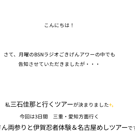
こんにちは！
さて、月曜のBSNラジオごきげんアワーの中でも
告知させていただきましたが・・・
三石佳那と行くツアー
私
が決まりました
今回は3日間 三重・愛知方面行く
さん両参りと伊賀忍者体験＆名古屋めしツアー
で