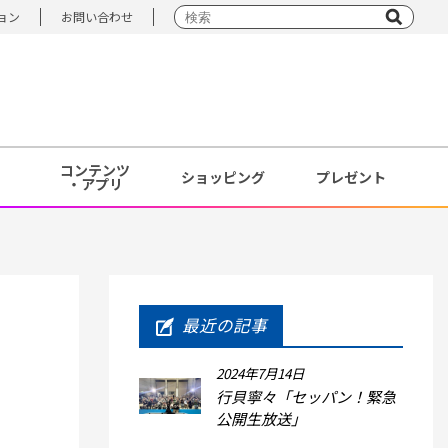
ョン
お問い合わせ
コンテンツ
ショッピング
プレゼント
・アプリ
最近の記事
2024年7月14日
行貝寧々「セッパン！緊急
公開生放送」