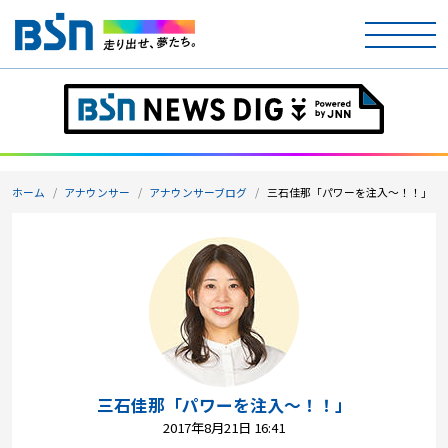
ホーム
テレビ
ホーム
アナウンサー
アナウンサーブログ
三石佳那「パワーを注入～！！」
ラジオ
アナウンサー
イベント
ニュース
天気
三石佳那「パワーを注入～！！」
2017年8月21日 16:41