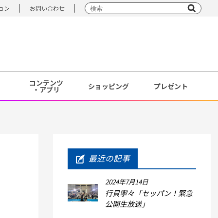
ョン
お問い合わせ
コンテンツ
ショッピング
プレゼント
・アプリ
最近の記事
2024年7月14日
行貝寧々「セッパン！緊急
公開生放送」