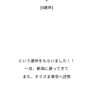
[4連休]
という連休をもらいました！！
一旦、新潟に戻ってきて
また、すぐさま東京へ
笑