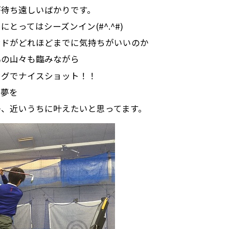
が待ち遠しいばかりです。
にとってはシーズンイン(#^.^#)
ンドがどれほどまでに気持ちがいいのか
潟の山々も臨みながら
ングでナイスショット！！
う夢を
か、近いうちに叶えたいと思ってます。