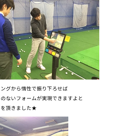
イングから惰性で振り下ろせば
みのないフォームが実現できますよと
スを頂きました★