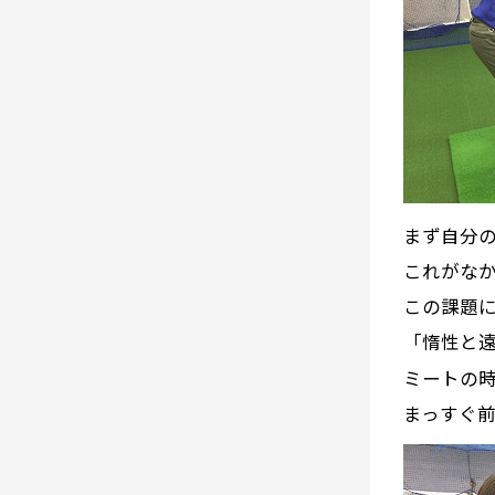
まず自分の
これがなか
この課題
「惰性と
ミートの
まっすぐ前