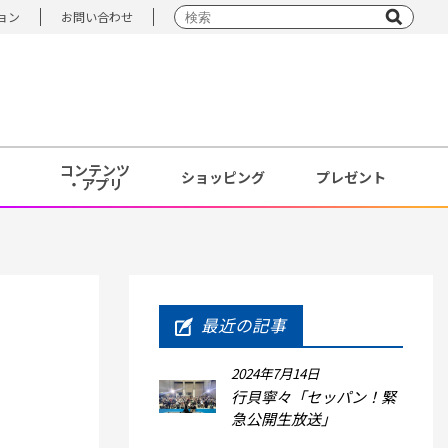
ョン
お問い合わせ
コンテンツ
ショッピング
プレゼント
・アプリ
最近の記事
2024年7月14日
行貝寧々「セッパン！緊
急公開生放送」