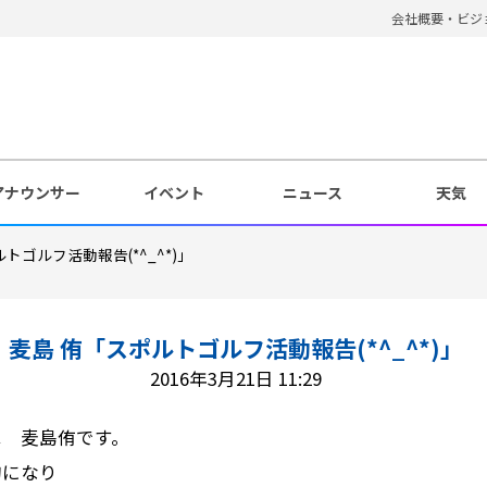
会社概要・ビジ
アナウンサー
イベント
ニュース
天気
トゴルフ活動報告(*^_^*)」
麦島 侑「スポルトゴルフ活動報告(*^_^*)」
2016年3月21日 11:29
は 麦島侑です。
旬になり