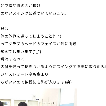
ことで指や腕の力が抜け
みのないスイングに近づいていきます。
課題は
体の外側を通ってしまうこと(*_*)
よってクラブのヘッドのフェイスが外に向き
飛んでしまいます(*_*)
を解消するべく
の内側を通って巻きつけるようにスイングする事に取り組み
とジャストミート率も高まり
ちがいいので練習にも熱が入ります(笑)