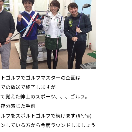
ルトゴルフでゴルフマスターの企画は
オでの放送で終了しますが
って覚えた紳士のスポーツ、、、ゴルフ。
う存分感じた手前
ルフをスポルトゴルフで続けます(#^.^#)
スンしている方から今度ラウンドしましょう