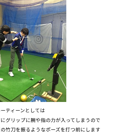
ルーティーンとしては
前にグリップに腕や指の力が入ってしまうので
道の竹刀を振るようなポーズを打つ前にします