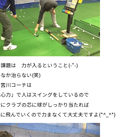
課題は 力が入るということ(-“-)
なか治らない(笑)
に宮川コーチは
遠心力」で人はスイングをしているので
時にクラブの芯に球がしっかり当たれば
に飛んでいくので力まなくて大丈夫ですよ(*^_^*)