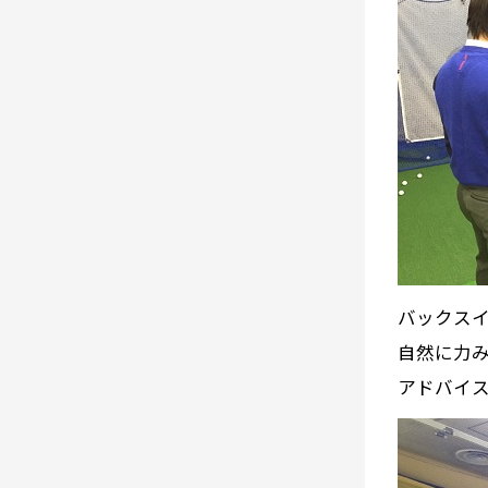
バックス
自然に力
アドバイ