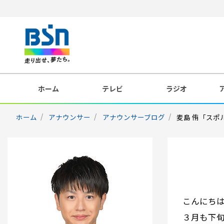
ホーム
テレビ
ラジオ
ホーム
アナウンサー
アナウンサーブログ
麦島 侑「スポル
こんにち
３月も下