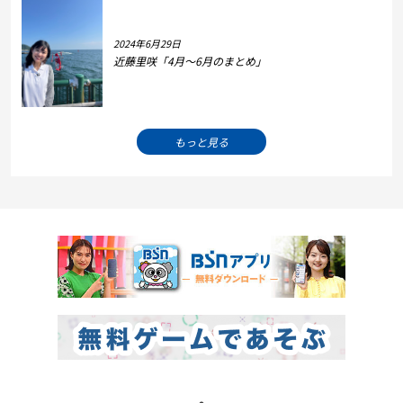
2024年6月29日
近藤里咲「4月～6月のまとめ」
もっと見る