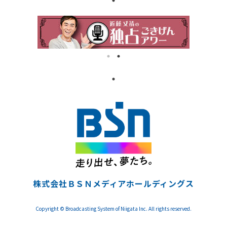
株式会社ＢＳＮメディアホールディングス
Copyright © Broadcasting System of Niigata Inc. All rights reserved.