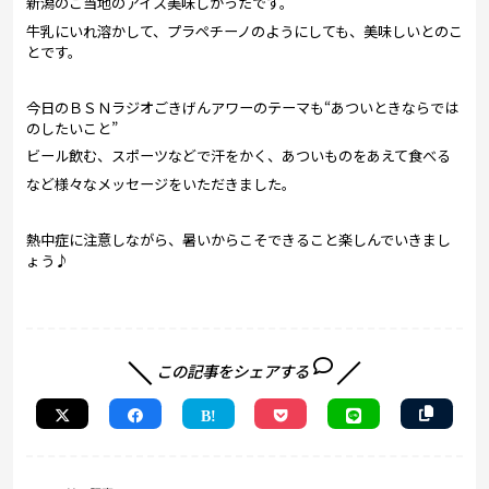
新潟のご当地のアイス美味しかったです。
牛乳にいれ溶かして、プラペチーノのようにしても、美味しいとのこ
とです。
今日のＢＳＮラジオごきげんアワーのテーマも“あついときならでは
のしたいこと”
ビール飲む、スポーツなどで汗をかく、あついものをあえて食べる
など様々なメッセージをいただきました。
熱中症に注意しながら、暑いからこそできること楽しんでいきまし
ょう♪
この記事をシェアする