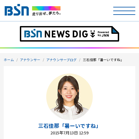
ホーム
テレビ
ホーム
アナウンサー
アナウンサーブログ
三石佳那「暑ーいですね」
ラジオ
アナウンサー
イベント
ニュース
天気
三石佳那「暑ーいですね」
2015年7月13日 12:59