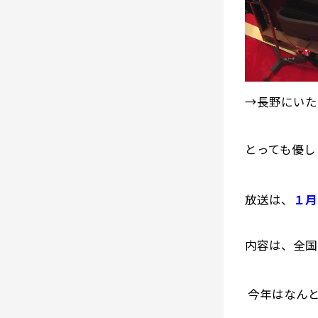
→長野にいた
とっても優し
放送は、
１月
内容は、全国
今年はなん