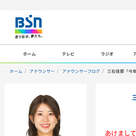
ホーム
テレビ
ラジオ
ホーム
アナウンサー
アナウンサーブログ
三石佳那「今
あけまし