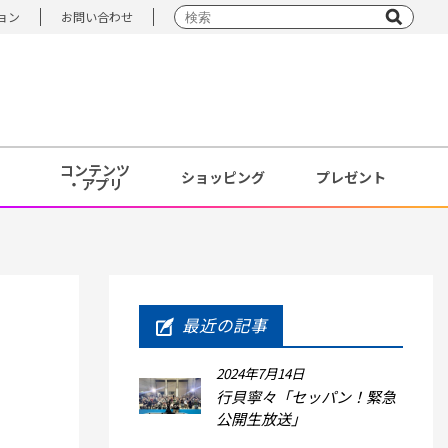
ョン
お問い合わせ
コンテンツ
ショッピング
プレゼント
・アプリ
最近の記事
2024年7月14日
行貝寧々「セッパン！緊急
公開生放送」