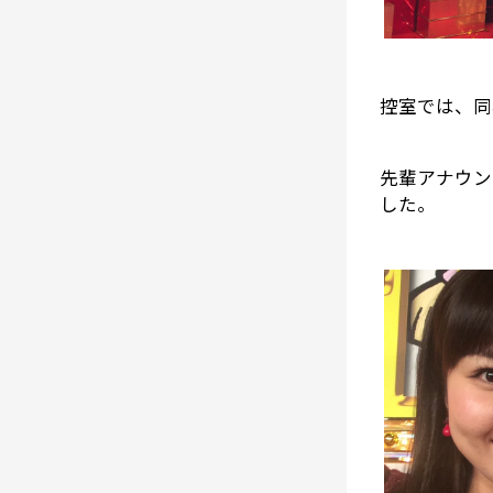
控室では、同
先輩アナウン
した。