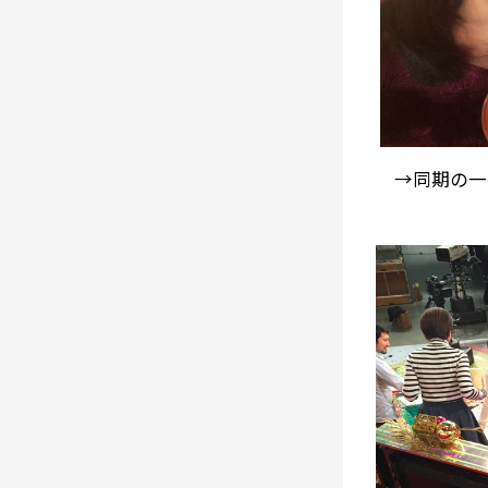
→同期の一人