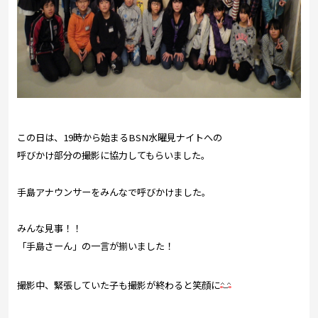
この日は、19時から始まるBSN水曜見ナイトへの
呼びかけ部分の撮影に協力してもらいました。
手島アナウンサーをみんなで呼びかけました。
みんな見事！！
「手島さーん」の一言が揃いました！
撮影中、緊張していた子も撮影が終わると笑顔に