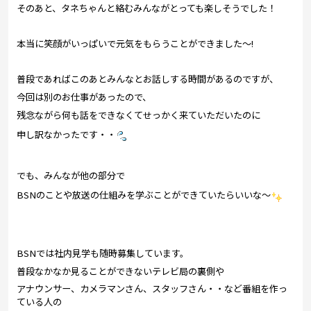
そのあと、タネちゃんと絡むみんながとっても楽しそうでした！
本当に笑顔がいっぱいで元気をもらうことができました～!
普段であればこのあとみんなとお話しする時間があるのですが、
今回は別のお仕事があったので、
残念ながら何も話をできなくてせっかく来ていただいたのに
申し訳なかったです・・
でも、みんなが他の部分で
BSNのことや放送の仕組みを学ぶことができていたらいいな～
BSNでは社内見学も随時募集しています。
普段なかなか見ることができないテレビ局の裏側や
アナウンサー、カメラマンさん、スタッフさん・・など番組を作っ
ている人の