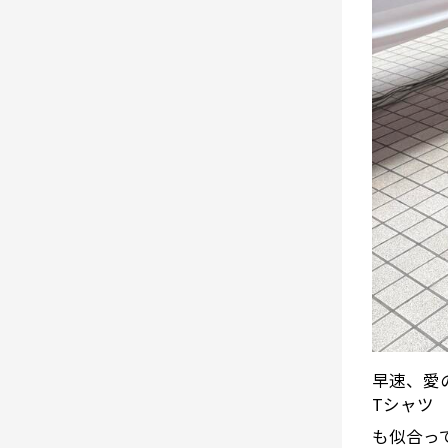
早速、愛
Tシャツ
も似合っ