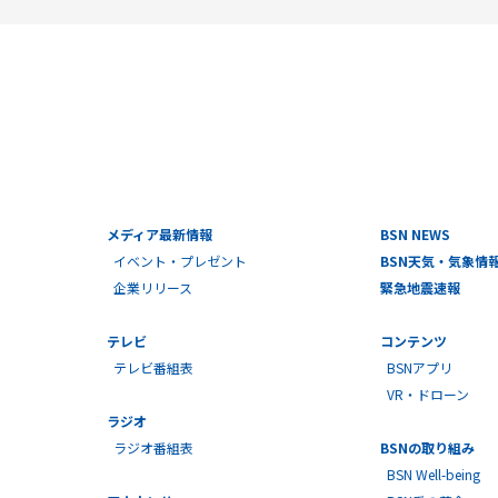
メディア最新情報
BSN NEWS
イベント・プレゼント
BSN天気・気象情
企業リリース
緊急地震速報
テレビ
コンテンツ
テレビ番組表
BSNアプリ
VR・ドローン
ラジオ
ラジオ番組表
BSNの取り組み
BSN Well-being