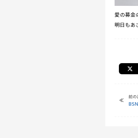
愛の募金
明日もあ
前の
BS
かけ