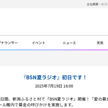
会社概要・ビジ
アナウンサー
イベント
ニュース
天気
『BSN夏ラジオ』初日です！
2025年7月19日 16:00
3日間、新潟ふるさと村で『BSN夏ラジオ』開催！「愛の募
ール館内で募金の呼びかけを実施します。