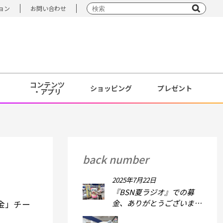
ョン
お問い合わせ
コンテンツ
ショッピング
プレゼント
・アプリ
back number
2025年7月22日
『BSN夏ラジオ』での募
金、ありがとうございまし
金」チー
た！