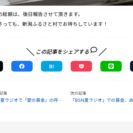
の総額は、後日報告させて頂きます。
さっても、新潟ふるさと村でお待ちしています！
この記事をシェアする
記事
次の記事
N夏ラジオで「愛の募金」の呼び
『BSN夏ラジオ』での募金、
を行います！
とうございま