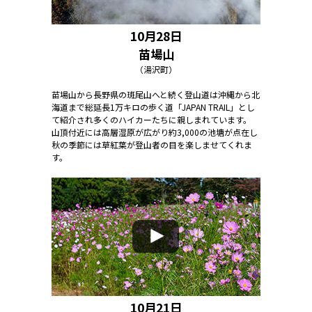
10月28日
苗場山
（湯沢町）
苗場山から長野県の斑尾山へと続く登山道は沖縄から北
海道まで総延長1万キロの歩く道「JAPAN TRAIL」とし
て紹介され多くのハイカーたちに親しまれています。
山頂付近には高層湿原が広がり約3,000の池塘が点在し
秋の季節には草紅葉が登山者の目を楽しませてくれま
す。
10月21日