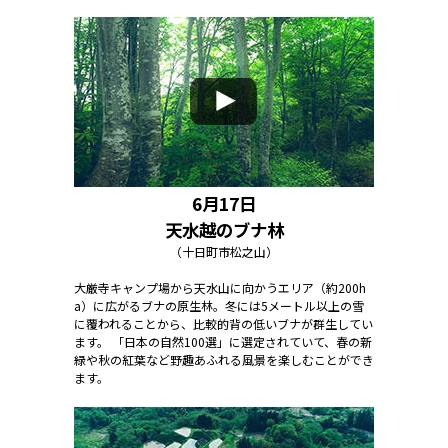
6月17日
天水越のブナ林
（十日町市松之山）
大厳寺キャンプ場から天水山に向かうエリア（約200h
a）に広がるブナの原生林。冬には5メートル以上の雪
に覆われることから、比較的背の低いブナが群生してい
ます。 「日本の自然100選」に選定されていて、春の新
緑や秋の紅葉など野趣あふれる風景を楽しむことができ
ます。