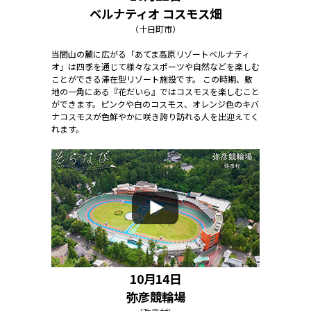
ベルナティオ コスモス畑
（十日町市）
当間山の麓に広がる「あてま高原リゾートベルナティ
オ」は四季を通じて様々なスポーツや自然などを楽しむ
ことができる滞在型リゾート施設です。 この時期、敷
地の一角にある『花だいら』ではコスモスを楽しむこと
ができます。ピンクや白のコスモス、オレンジ色のキバ
ナコスモスが色鮮やかに咲き誇り訪れる人を出迎えてく
れます。
10月14日
弥彦競輪場