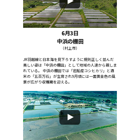
6月3日
中浜の棚田
（村上市）
JR羽越線と日本海を見下ろすように規則正しく並んだ
美しい姿は「中浜の棚田」として地域の人達から親しま
れている。 中浜の棚田では「岩船産コシヒカリ」と酒
米の「五百万石」が生育され9月頃には一面黄金色の風
景が広がり収穫期を迎える。