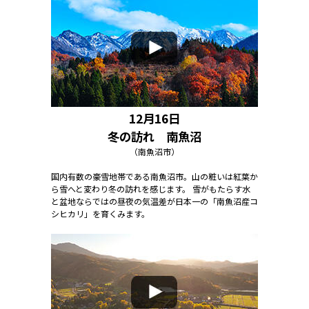
12月16日
冬の訪れ 南魚沼
（南魚沼市）
国内有数の豪雪地帯である南魚沼市。山の粧いは紅葉か
ら雪へと変わり冬の訪れを感じます。 雪がもたらす水
と盆地ならではの昼夜の気温差が日本一の「南魚沼産コ
シヒカリ」を育くみます。