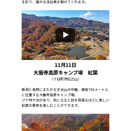
を彩り、雄大な渓谷美を魅せてくれます。
11月11日
大厳寺高原キャンプ場 紅葉
（十日町市松之山）
新潟と長野にまたがる天水山の中腹、標高700メートル
に位置する大厳寺高原キャンプ場。
ブナ林や池があり、秋になると目を見張るほどに美しい
紅葉の景色を楽しむことができます。