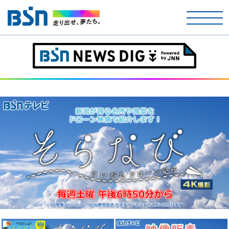
ホーム
テレビ
ラジオ
アナウンサー
イベント
ニュース
天気