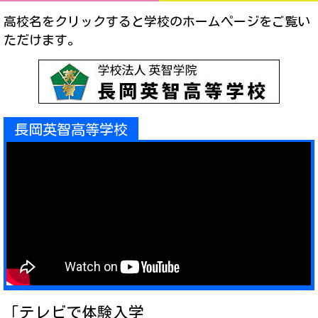
プレゼント
高校名をクリックすると学校のホームページをご覧い
コンテンツ・アプリ
ただけます。
キッズ
ケンジュ
愛の募金
Well-being
防災・減災
ショッピング
長岡英智高等学校
会社概要・ビジョン
お問い合わせ
「テレビで体験入学