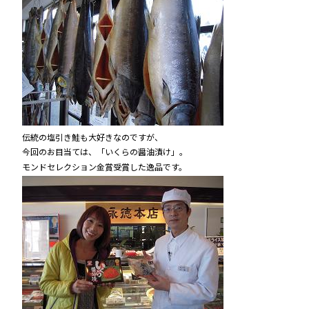
伝統の塩引き鮭も大好きなのですが、
今回のお目当ては、「いくらの醤油漬け」。
モンドセレクション金賞受賞した逸品です。