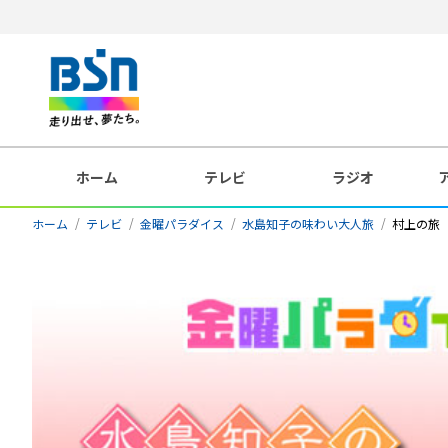
ホーム
テレビ
ラジオ
ホーム
テレビ
金曜パラダイス
水島知子の味わい大人旅
村上の旅