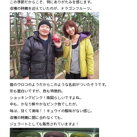
この季節だからこそ、特にありがたみを感じます。
収穫の時期を迎えていたのが、ドラゴンフルーツ。
龍のウロコのようだからこのような名前がついたそうです。
形も面白いですが、色も特徴的。
ショッキングピンク！南国らしいですよね。
中も、かなり鮮やかなピンク色でしたが、
味は、甘くて美味！！キュウイの酸味がない感じ。
収穫の時期に間に合わなくても、
ジェラートとしても販売されていますよ！