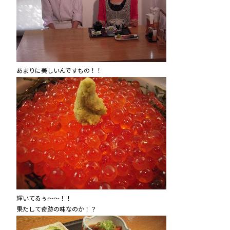
あまりに美しいんですもの！！
輝いてるぅ～～！！
果たして奇跡の味なのか！？