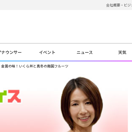
会社概要・ビジ
アナウンサー
イベント
ニュース
天気
 金賞の味！いくら丼と真冬の南国フルーツ