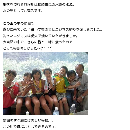
集落を流れる谷根川は柏崎市民の水道の水源。
水の里としても有名です。
この山の中の釣堀で
遊びに来ていた半田小学校の皆とニジマス釣りを楽しみました。
釣ったニジマスは炭火で焼いていただきました。
大自然の中で、さらに皆と一緒に食べたので
とっても美味しかった～(*^_^*)
釣堀のすぐ脇には美しい谷根川。
この川で遊ぶこともできるのです。