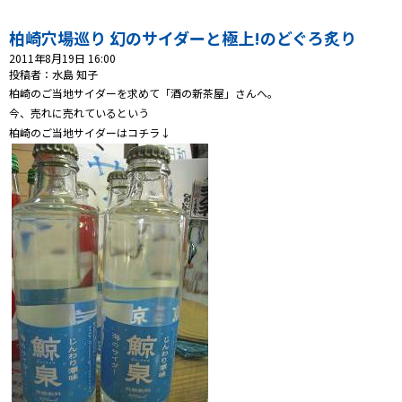
プレゼント
柏崎穴場巡り 幻のサイダーと極上!のどぐろ炙り
2011年8月19日 16:00
投稿者：水島 知子
コンテンツ・アプリ
柏崎のご当地サイダーを求めて「酒の新茶屋」さんへ。
今、売れに売れているという
ショッピング
柏崎のご当地サイダーはコチラ↓
会社概要・ビジョン
お問い合わせ