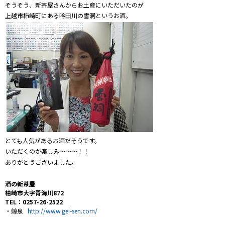
そうそう、新茶屋さんからお土産にいただいたのが
上越市柿崎町にある吟田川の雪洞というお酒。
とても人気があるお酒だそうです。
いただくのが楽しみ～～～！！
ありがとうございました。
酒の新茶屋
柏崎市大字青海川872
TEL：0257-26-2522
・鯨泉
http://www.gei-sen.com/