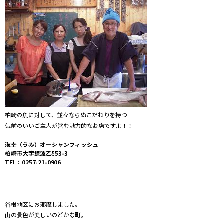
柏崎の魚に対して、並々ならぬこだわりを持つ
気前のいいご主人が営む魅力的なお店ですよ！！
海幸（うみ）オーシャンフィッシュ
柏崎市大字鯨波乙553-3
TEL：0257-21-0906
谷根地区にお邪魔しました。
山の景色が美しいのどかな町。