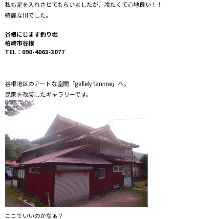
私も足を入れさせてもらいましたが、冷たくて心地良い！！
綺麗な川でした。
谷根にじます釣り堀
柏崎市谷根
TEL：090-4063-3077
谷根地区のアートな空間「gallely tannne」へ。
民家を改装したギャラリーです。
ここでいいのかなぁ？