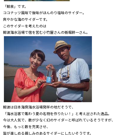
「鯨泉」です。
ココナッツ風味で後味がほんのり塩味のサイダー。
爽やかな海のサイダーです。
このサイダーを考えたのは
鯨波海水浴場で宿を営む小竹屋さんの栃堀耕一さん。
鯨波は日本海側海水浴場発祥の地だそうで、
「海水浴客で賑わう夏の名物を作りたい！」と考え出された逸品。
今は大人気で、数が少なく幻のサイダーと呼ばれているそうですが、
今後、もっと数を充実させ、
皆が楽しめる親しみのあるサイダーにしたいそうです。