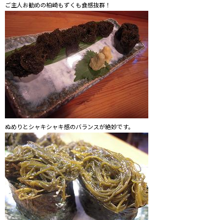
ご主人お勧めの柏崎もずくも食感抜群！
ぬめりとシャキシャキ感のバランスが絶妙です。