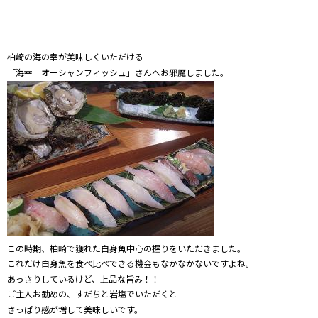
柏崎の海の幸が美味しくいただける
「海幸 オーシャンフィッシュ」さんへお邪魔しました。
この時期、柏崎で獲れた白身魚中心の握りをいただきました。
これだけ白身魚を食べ比べできる機会もなかなかないですよね。
あっさりしているけど、上品な旨み！！
ご主人お勧めの、すだちと岩塩でいただくと
さっぱり感が増して美味しいです。