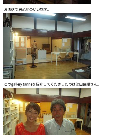
お洒落で居心地のいい空間。
このgallery tanneを紹介してくださったのは池田民樹さん。