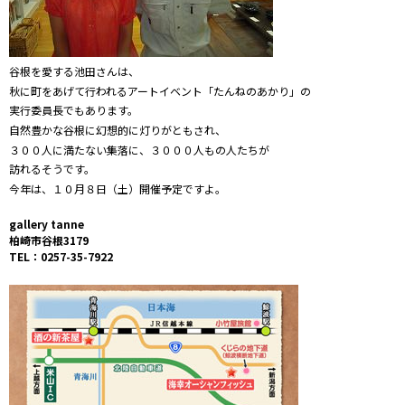
谷根を愛する池田さんは、
秋に町をあげて行われるアートイベント「たんねのあかり」の
実行委員長でもあります。
自然豊かな谷根に幻想的に灯りがともされ、
３００人に満たない集落に、３０００人もの人たちが
訪れるそうです。
今年は、１０月８日（土）開催予定ですよ。
gallery tanne
柏崎市谷根3179
TEL：0257-35-7922