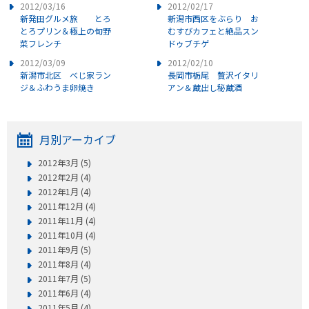
2012/03/16
2012/02/17
新発田グルメ旅 とろ
新潟市西区をぶらり お
とろプリン＆極上の旬野
むすびカフェと絶品スン
菜フレンチ
ドゥブチゲ
2012/03/09
2012/02/10
新潟市北区 べじ家ラン
長岡市栃尾 贅沢イタリ
ジ＆ふわうま卵焼き
アン＆蔵出し秘蔵酒
月別アーカイブ
2012年3月 (5)
2012年2月 (4)
2012年1月 (4)
2011年12月 (4)
2011年11月 (4)
2011年10月 (4)
2011年9月 (5)
2011年8月 (4)
2011年7月 (5)
2011年6月 (4)
2011年5月 (4)