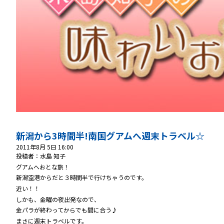
新潟から3時間半!南国グアムへ週末トラベル☆
2011年8月 5日 16:00
投稿者：水島 知子
グアムへおとな旅！
新潟空港からだと３時間半で行けちゃうのです。
近い！！
しかも、金曜の夜出発なので、
金パラが終わってからでも間に合う♪
まさに週末トラベルです。