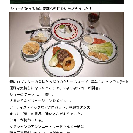
ショーが始まる前に豪華な料理をいただきました！
特にロブスターの旨味たっぷりのクリームスープ、美味しかったです(^^♪
優雅な気持ちになったところで、いよいよショーが開幕。
ショーのテーマは、「夢」。
大掛かりなイリュージョンをメインに、
アーティスティックなアクロバット、華麗なダンス、
まさに「夢」の世界に迷い込んだようでした。
ショーが終わった後、
マジシャンのアンソニー・リードさんと一緒に
記念写真撮影させていいただきました。