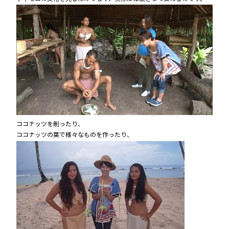
ココナッツを削ったり、
ココナッツの葉で様々なものを作ったり、