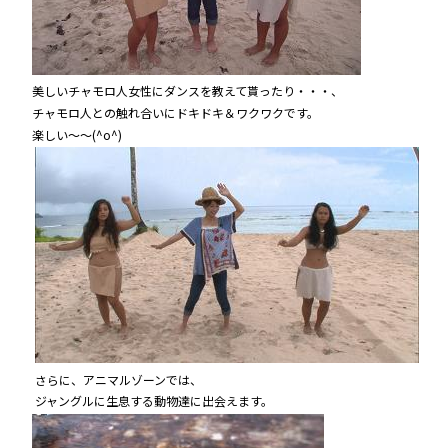
美しいチャモロ人女性にダンスを教えて貰ったり・・・、
チャモロ人との触れ合いにドキドキ＆ワクワクです。
楽しい～～(^o^)
さらに、アニマルゾーンでは、
ジャングルに生息する動物達に出会えます。