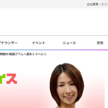
会社概要・ビジ
アナウンサー
イベント
ニュース
天気
3時間半!南国グアムへ週末トラベル☆