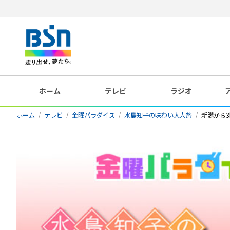
ホーム
テレビ
ラジオ
ホーム
テレビ
金曜パラダイス
水島知子の味わい大人旅
新潟から