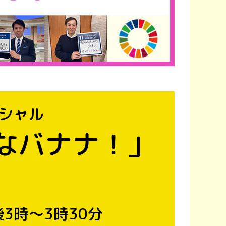
ペシャル
なバナナ！」
3時～3時30分