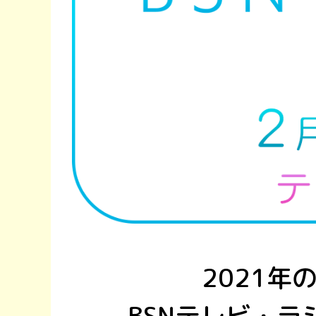
2021年
BSNテレビ・ラ