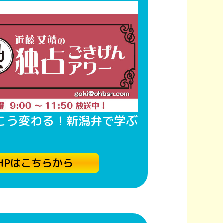
こう変わる！新潟弁で学ぶ
HPはこちらから