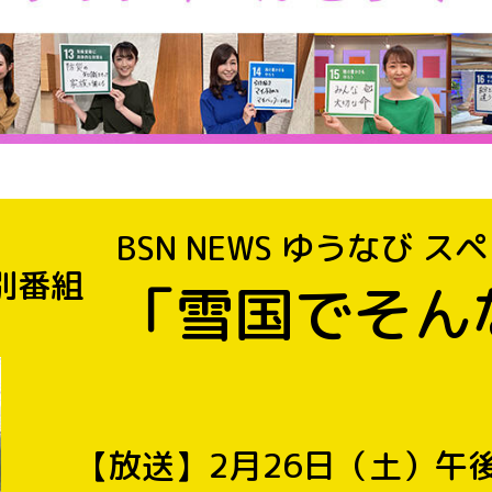
BSN NEWS ゆうなび ス
別番組
「雪国でそん
【放送】
2月26日（土）午後