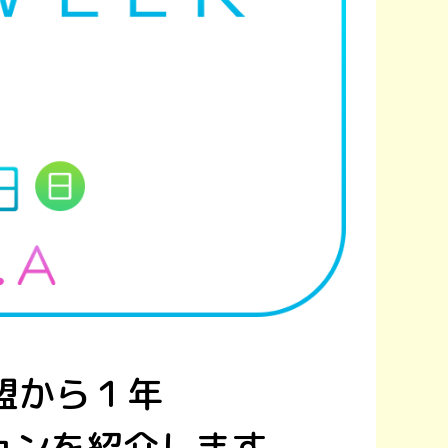
加盟から１年
ションを紹介します