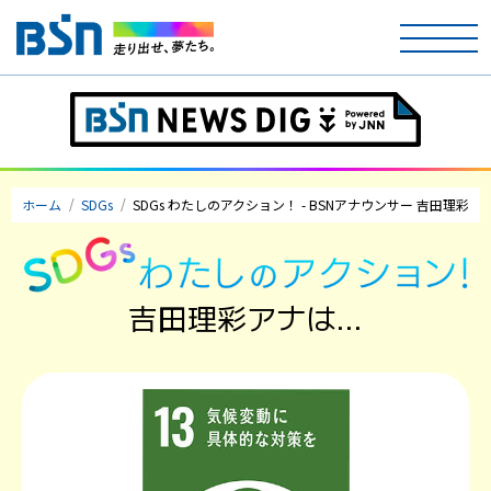
ホーム
テレビ
ホーム
SDGs
SDGs わたしのアクション！ - BSNアナウンサー 吉田理彩
ラジオ
アナウンサー
吉田理彩アナは…
イベント
ニュース
天気