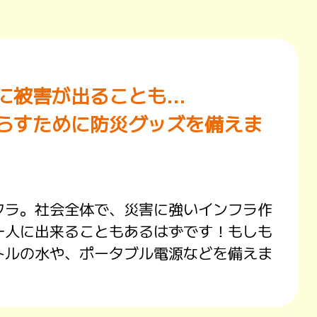
被害が出ることも...
らすために防災グッズを備えま
フラ。社会全体で、災害に強いインフラ作
一人に出来ることもあるはずです！もしも
トルの水や、ポータブル電源などを備えま