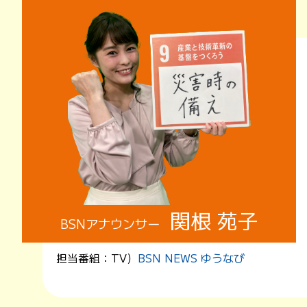
関根 苑子
BSNアナウンサー
担当番組：
TV）
BSN NEWS ゆうなび