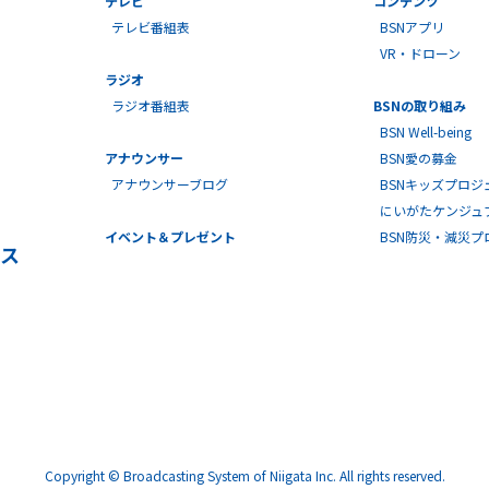
テレビ
コンテンツ
テレビ番組表
BSNアプリ
VR・ドローン
ラジオ
ラジオ番組表
BSNの取り組み
BSN Well-being
アナウンサー
BSN愛の募金
アナウンサーブログ
BSNキッズプロジ
にいがたケンジュ
イベント＆プレゼント
BSN防災・減災
ス
Copyright © Broadcasting System of Niigata Inc. All rights reserved.