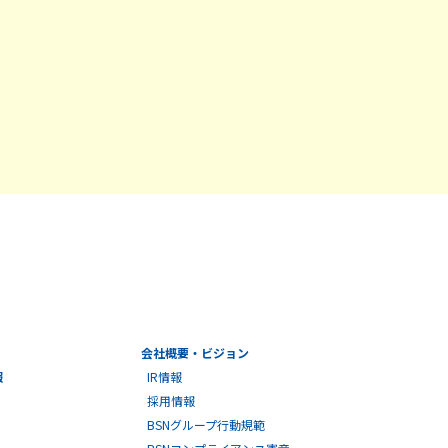
会社概要・ビジョン
報
IR情報
採用情報
BSNグループ行動規範