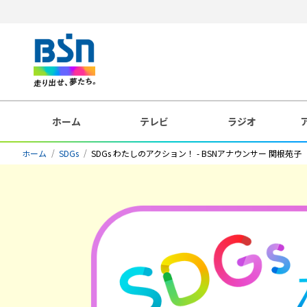
ホーム
テレビ
ラジオ
ホーム
SDGs
SDGs わたしのアクション！ - BSNアナウンサー 関根苑子