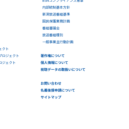
BSNコンプライアンス憲章
内部統制基本方針
新潟放送番組基準
国民保護業務計画
番組審議会
放送番組種別
一般事業主行動計画
ェクト
プロジェクト
著作権について
プロジェクト
個人情報について
視聴データの取扱いについて
お問い合わせ
名義後援申請について
サイトマップ