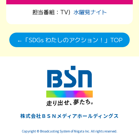
担当番組：
TV）
水曜見ナイト
←「SDGs わたしのアクション！」TOP
株式会社ＢＳＮメディアホールディングス
Copyright © Broadcasting System of Niigata Inc. All rights reserved.