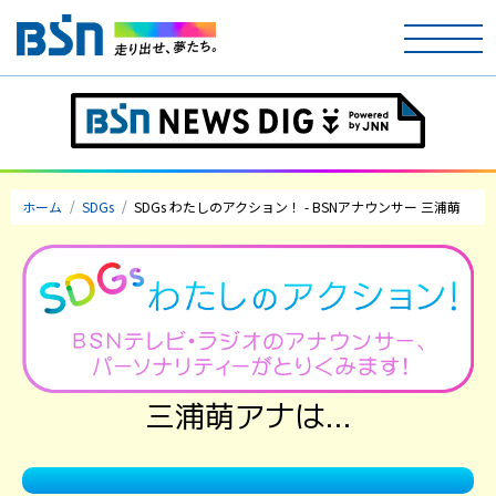
ホーム
テレビ
ホーム
SDGs
SDGs わたしのアクション！ - BSNアナウンサー 三浦萌
ラジオ
アナウンサー
イベント
ニュース
三浦萌アナは…
天気