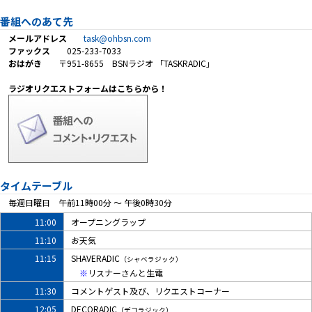
番組へのあて先
メールアドレス
task@ohbsn.com
ファックス
025-233-7033
おはがき
〒951-8655 BSNラジオ 「TASKRADIC」
ラジオリクエストフォームはこちらから！
タイムテーブル
毎週日曜日 午前11時00分 ～ 午後0時30分
11:00
オープニングラップ
11:10
お天気
11:15
SHAVERADIC
（シャベラジック）
※
リスナーさんと生電
11:30
コメントゲスト及び、リクエストコーナー
12:05
DECORADIC
（デコラジック）