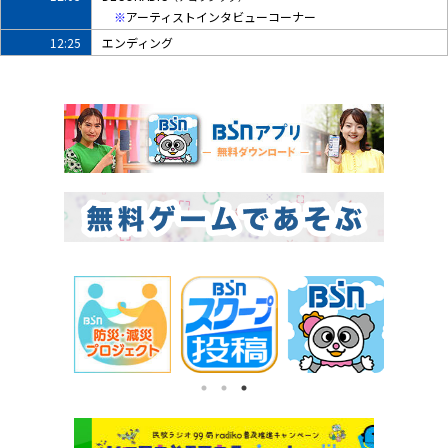
※
アーティストインタビューコーナー
12:25
エンディング