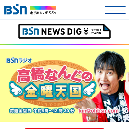
ホーム
テレビ
ラジオ
アナウンサー
イベント
ニュース
天気