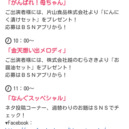
「がんばれ！母ちゃん」
ご出演者様には、片山食品株式会社より「にんに
く漬けセット」をプレゼント！
応募はＢＳＮアプリから！
10：00～
「金天想い出メロディ」
ご出演者様には、株式会社越のむらさきより「お
醤油セット」をプレゼント！
応募はＢＳＮアプリから！
11：00～
「なんぐスッペシャル」
ネタ投稿コーナー、週替わりのお題はＳＮＳでチ
ェック！
▾
Facebook：