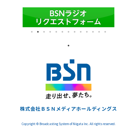
株式会社ＢＳＮメディアホールディングス
Copyright © Broadcasting System of Niigata Inc. All rights reserved.