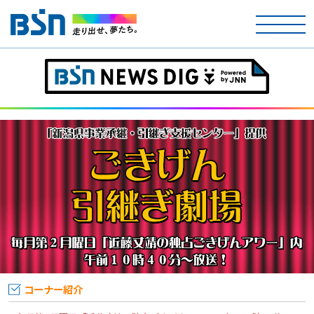
ホーム
テレビ
ラジオ
アナウンサー
イベント
ニュース
天気
コーナー紹介