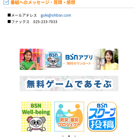
番組へのメッセージ・質問・感想
■メールアドレス
goki@ohbsn.com
■ファックス 025-233-7033