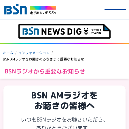
ホーム
テレビ
ホーム
インフォメーション
ラジオ
BSN AMラジオをお聞きのみなさまに重要なお知らせ
BSNラジオから重要なお知らせ
アナウンサー
イベント
BSN AMラジオを
ニュース
お聴きの皆様へ
天気
いつもBSNラジオをお聴きいただき、
プレゼント
ありがとうございます。