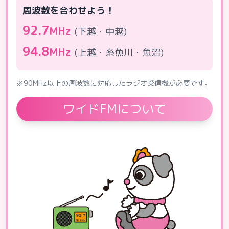
周波数を合わせよう！
92.7
MHz
(下越・中越)
94.8
MHz
(上越・糸魚川・魚沼)
※90MHz以上の周波数に対応したラジオ受信機が必要です。
ワイドFMについて