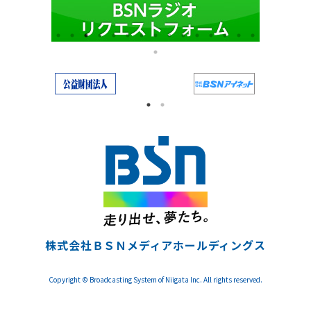
株式会社ＢＳＮメディアホールディングス
Copyright © Broadcasting System of Niigata Inc. All rights reserved.