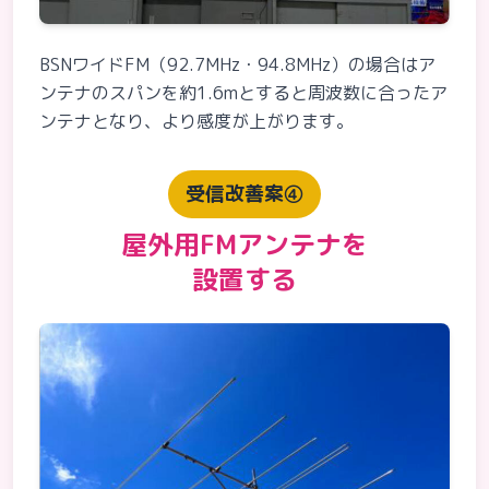
BSNワイドFM（92.7MHz・94.8MHz）の場合はア
ンテナのスパンを約1.6mとすると周波数に合ったア
ンテナとなり、より感度が上がります。
受信改善案④
屋外用FMアンテナを
設置する