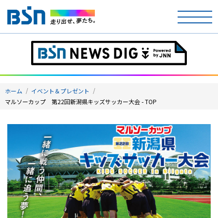
ホーム
テレビ
ホーム
イベント＆プレゼント
ラジオ
マルソーカップ 第22回新潟県キッズサッカー大会 - TOP
アナウンサー
イベント
ニュース
天気