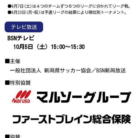
●9月7日(土)は４つのチームずつ６つのリーグに分かれてリーグ戦。
●9月23日(月･祝)は予選リーグの結果により順位別トーナメント。
テレビ放送
BSNテレビ
10月5日（土）15:00～15:30
■主催
一般社団法人 新潟県サッカー協会／BSN新潟放送
■特別協賛
■協賛