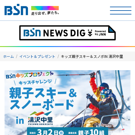
ホーム
テレビ
ホーム
イベント＆プレゼント
キッズ親子スキー＆スノボIN 湯沢中里
ラジオ
アナウンサー
イベント
ニュース
天気