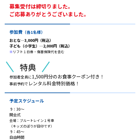
募集受付は締切りました。
ご応募ありがとうございました。
参加費
（各1名様）
おとな…3,000円（税込）
子ども（小学生）…2,000円（税込）
※
リフト１日券・傷害保険代を含む
特典
1,500円分のお食事クーポン付き！
参加者全員に
レンタル料金特別価格！
事前予約で
予定スケジュール
9：30～
開会式
会場：ブルートレイン１号車
（キッズのぼりが目印です）
9：45～
自由時間