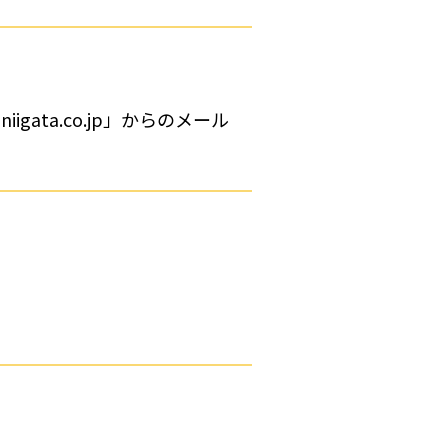
gata.co.jp」からのメール