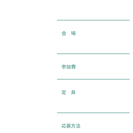
会 場
参加費
定 員
応募方法