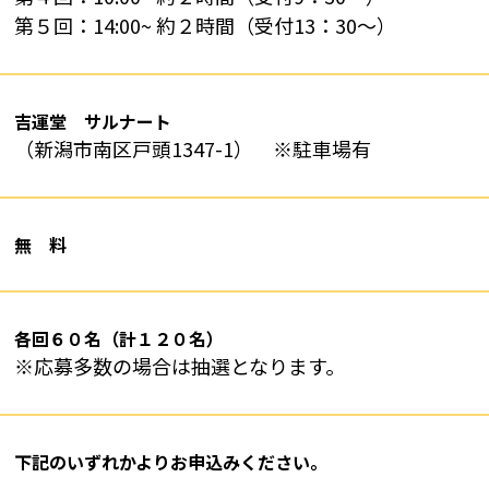
第５回：14:00~ 約２時間（受付13：30～）
吉運堂 サルナート
（新潟市南区戸頭1347-1） ※駐車場有
無 料
各回６０名（計１２０名）
※応募多数の場合は抽選となります。
下記のいずれかよりお申込みください。