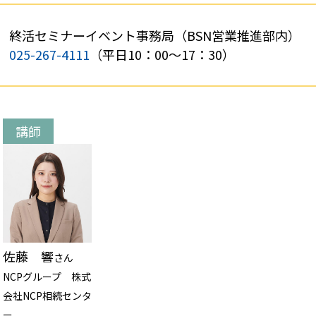
終活セミナーイベント事務局
（BSN営業推進部内）
025-267-4111
（平日10：00～17：30）
講師
佐藤 響
さん
NCPグループ 株式
会社NCP相続センタ
ー