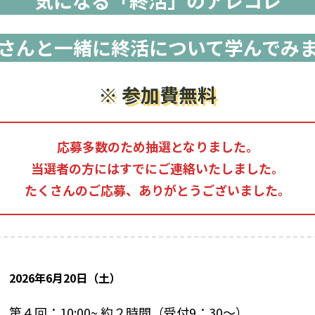
気になる「終活」のアレコレ
さんと一緒に終活について
学んでみ
※ 参加費無料
応募多数のため抽選となりました。
当選者の方にはすでにご連絡いたしました。
たくさんのご応募、ありがとうございました。
2026年6月20日（土）
第４回：10:00~ 約２時間（受付9：30～）