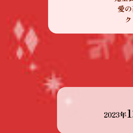
愛の
ク
1
2023年