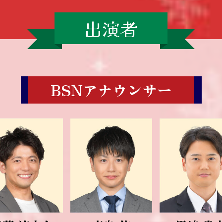
出演者
BSNアナウンサー