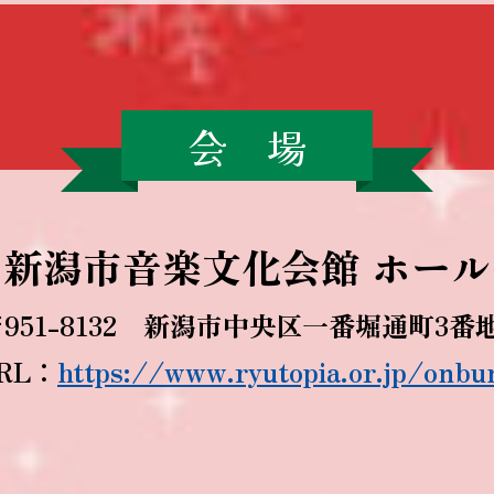
会 場
新潟市音楽文化会館 ホール
951-8132
新潟市中央区一番堀通町3番地
RL：
https://www.ryutopia.or.jp/onbu