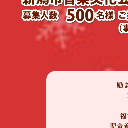
「励
福
児童