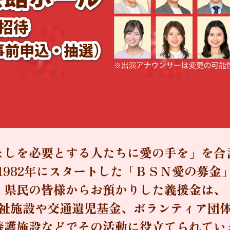
ましを必要とする人たちに愛の手を」を合
1982年にスタートした「ＢＳＮ愛の募金
県民の皆様からお預かりした義援金は、
祉施設や交通遺児基金、ボランティア団
養護施設などでその活動に役立てられてい