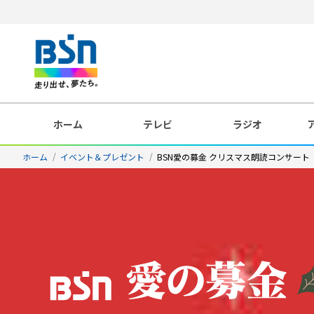
ホーム
テレビ
ラジオ
ホーム
イベント＆プレゼント
BSN愛の募金 クリスマス朗読コンサート