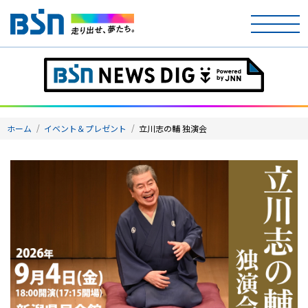
ホーム
テレビ
ホーム
イベント＆プレゼント
立川志の輔 独演会
ラジオ
アナウンサー
イベント
ニュース
天気