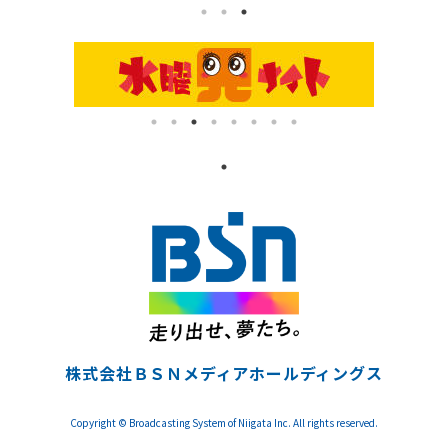
株式会社ＢＳＮメディアホールディングス
Copyright © Broadcasting System of Niigata Inc. All rights reserved.