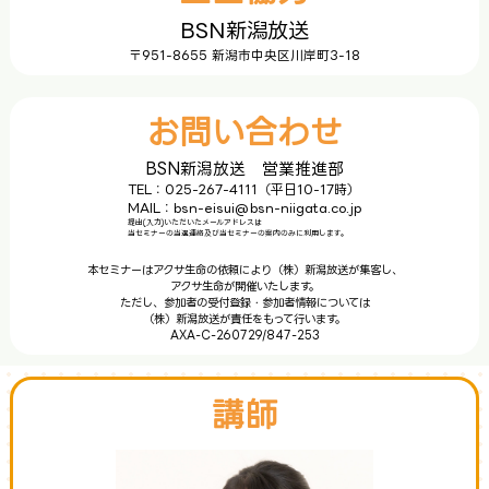
BSN新潟放送
〒951-8655 新潟市中央区川岸町3-18
お問い合わせ
BSN新潟放送 営業推進部
TEL：025-267-4111（平日10-17時）
MAIL：
bsn-eisui@bsn-niigata.co.jp
提出(入力)いただいたメールアドレスは
当セミナーの当選連絡及び当セミナーの案内のみに利用します。
本セミナーはアクサ生命の依頼により（株）新潟放送が集客し、
アクサ生命が開催いたします。
ただし、参加者の受付登録・参加者情報については
（株）新潟放送が責任をもって行います。
AXA-C-260729/847-253
講師