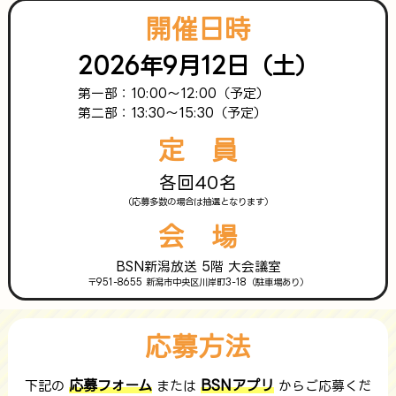
開催日時
2026年9月12日（土）
第一部：10:00～12:00（予定）
第二部：13:30～15:30（予定）
定 員
各回40名
（応募多数の場合は抽選となります）
会 場
BSN新潟放送 5階 大会議室
〒951-8655 新潟市中央区川岸町3-18（駐車場あり）
応募方法
応募フォーム
BSNアプリ
下記の
または
からご応募くだ