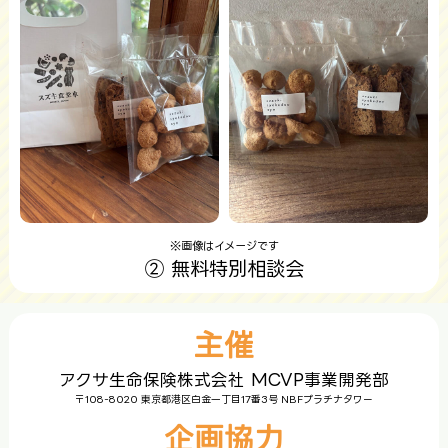
※画像はイメージです
② 無料特別相談会
主催
アクサ生命保険株式会社 MCVP事業開発部
〒108-8020 東京都港区白金一丁目17番3号 NBFプラチナタワー
企画協力