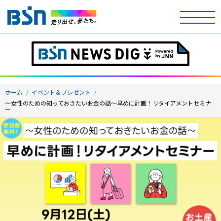
ホーム
テレビ
ホーム
イベント＆プレゼント
ラジオ
～女性のための知っておきたいお金の話～早めに計画！リタイアメントセミナ
ー
アナウンサー
イベント
ニュース
天気